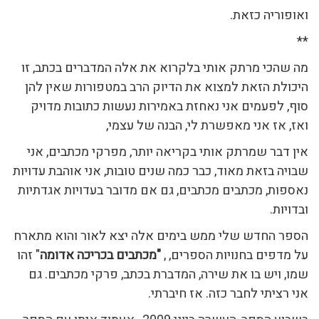
ואופוריה כזאת.
**
מה שהכי מרתק אותי בלקרוא את אלה המדברים בכתב, זו
היכולת הזאת למצוא את הדיוק הרב במטפורות שאין להן
סוף, לפעמים אני נאחזת באמירות נעשות כתובות מדויק
ואז, אז אני מאפשרת לי, הבנה של עצמי,
אין דבר שמרתק אותי בקריאה יותר, מפרקי מכתבים, אני
שבויה בזאת מאוד, כבר כמה שנים טובות, אני אוהבת עדויות
נאספות, מכתבים מכתבים, גם אם מדובר בעדויות אגדתיות
ובדויות.
הספר החדש שלי ממש בימים אלה יצא לאור והוא מתארח
על מדפים בחנויות הספרים, ,
"מכתבים בכריכה אדומה
" זהו
שמו, ויש בו את שירה, המדברת בכתב, פרקי מכתבים. גם
אני רציתי לחבר כזה. אז חיברתי.