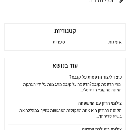
הוסף תגובה
קטגוריות
אומנות
ספרות
עוד בנושא
כיצד ליצור הדפסות על קנבס?
מהי הדפסת קנבס?הדפסה על קנבס מתבצעת על ידי העתקת
תמונה מהקובץ הדיגיטלי...
צילומי הריון עם המשפחה
תקופת ההיריון היא אחת התקופות המרגשות בחייך, במהלכה את
בשיא פריחתך...
צילומי בוק לבת המצווה