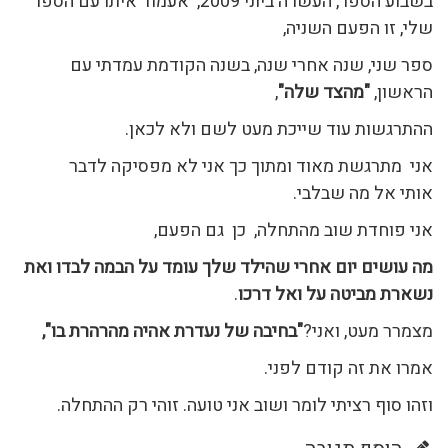
בשבוע הספר, העשרה ביוני 2009, אעמוד איתו עם הספר
שלי, זו הפעם השניה,
ספר שני, שנה אחרי שנה, בשנה הקודמת עמדתי עם
הראשון,
"מהצד שלה"
,
ההתרגשות עוד שייכת מעט לשם ולא לכאן.
אני מתרגשת מאוד ומתוך כך אני לא מפסיקה לדבר
אותי אל מה שבלבי.
אני פוחדת שוב מהתחלה, כן גם הפעם,
מה עושים יום אחרי שהילד שלך
עומד על הבמה לבדו ואת
נשארת מביטה על ואל דרכו
.
מצמרר מעט, ואני?
"בחיבה של נעדרת אהיה מהרהרת בו",
אמרו את זה קודם לפני.
וזהו סוף רציתי לומר ושוב אני טועה. זוהי רק ההתחלה.