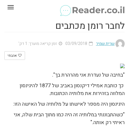
Toggle
gation
לחבר רומן מכתבים
שרית שמיר
03/09/2018
זמן קריאה מוערך: 1 דק'
אהבתי
"בחיבה של נעדרת אני מהרהרת בך".
כך כותבת אמילי דיקנסון באביב של 1877 להיגינסון
המלווה בזהירות את מלותיה הכתובות.
היגינסון היה מספר לאישתו על מלותיה של האישה הזו:
"כשהתבוננתי במלותיה זה היה כמו מתוך הבית שלה, אני
ראיתי רק אותה."