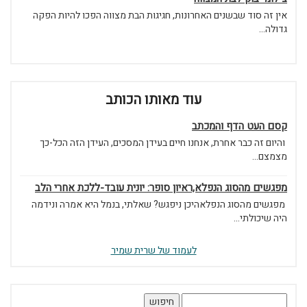
אין זה סוד שבשנים האחרונות, חגיגות הבת מצווה הפכו להיות הפקה
גדולה...
עוד מאותו הכותב
קסם העט הדף והמכתב
והיום זה כבר אחרת, אנחנו חיים בעידן המסכים, העידן הזה הכל-כך
מצמצם...
מפגשים מהסוג הנפלא,ראיון סופר: יונית עובד-ללכת אחרי הלב
מפגשים מהסוג הנפלאהיכן ניפגש? שאלתי, בנמל היא אמרה ונידמה
היה שיכולתי...
לעמוד של שרית שמיר
חיפוש: