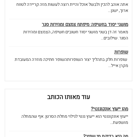
אתה אוהב להכין ולבשל אוכל והיית רוצה לעשות מזה קריירה לטווח
ארוך, ישנן...
מושגי יסוד בחשיפה: מיפתח צמצם ומהירות סגר
מאמר זה דן בשני מושגי יסוד חשובים חשיפה, הצמצם ומהירות
הסגר. שילובים...
שופרות
שופרות חלק בתהליך יצור השופרותהשופר חתיכה מוזרה המעובדת
מקרן אייל...
עוד מאותו הכותב
מהו ייעוץ אונקוגנטי?
ייעוץ אונקוגנטי הוא ייעוץ גנטי לגילוי מחלת הסרטן. אף שהמחלה
מושפעת...
מה היא בדיקת מי שפיר?