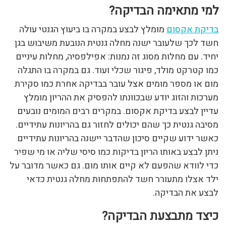
למי מתאימה הבדיקה?
בדיקת אקסום
מומלץ לבצע במקרה בו ביעוץ הגנטי עולה
חשד לכך שלעובר ישנה מחלה גנטית הנובעת משיבוש בגן
יחיד. עם מחלות מסוג זה נמנות: אפילפסיה, מחלות עיניים
כמו קטרקט מולד, פיגור שכלי ועוד. גם במקרה בו התגלה
מום או מספר מומים אצל עובר בבדיקה אחרת כמו סקירת
מערכות והזוג יודע שבכוונתו להפסיק את ההריון מומלץ
עדיין לבצע בדיקת אקסום. במקרים רבים המומים נובעים
מסיבה גנטית כך שהם יכולים לחזור גם בהריונות עתידיים.
כאשר ידוע שקיים סיכון שהדבר יישנה בהריונות עתידיים
ניתן לבצע באותו הריון בדיקות כמו סיסי שליה או מי שפיר
כדי לוודא שהפעם לא קיים אותו מום. גם כאשר מדובר על
ילד אצלו מתעורר חשד להתפתחות מחלה גנטית כדאי
לבצע את הבדיקה.
כיצד מתבצעת הבדיקה?