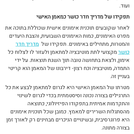
ועוד.
תפקידו של מדריך חדר כושר כמאמן האישי
לאחר שקובעים תוכנית אימונים אישית שכוללת בתוכה את
מפרט האימונים, כמות האימונים השבועית, והצבת היעדים
והמטרות, מתחילים באימונים. תפקידו של
מדריך חדר
כושר
מקצועי לתת מוטיבציה למתאמן ולעזור לו לצלוח כל
אימון, ולצאת בתחושה טובה תוך השגת תוצאות. על ידי
התמדה, מוטיבציה וכח רצון- דירבונו של המאמן הוא קריטי
בעניין זה.
מטרתו של המאמן האישי היא לגרום למתאמן לבצע את כל
התרגילים בצורה נכונה וסיסטמתית בכדי לגרום לשינוי
והתקדמות אמיתית בתפקודו הפיזיולוגי, כתוצאה
מהסתגלות השרירים למאמץ. כמובן שכל תוכנית אימונים
היא פרוגרסיבית, ובשינויים הניכרים מבחינים רק לאורך זמן
בצורה מתונה.