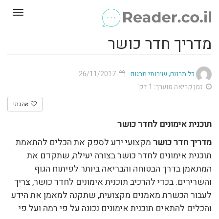
Toggle
gation
מדריך חדר כושר
כל תרגום, שירותי תרגום
26/11/2017
זמן קריאה מוערך: 1 דק'
אהבתי
תוכנית אימונים לחדר כושר
מדריך חדר כושר
מקצועי ידע לספק את הכלים להתאמת
תוכנית אימונים לחדר כושר בצורה יעילה, שתקדם את
המתאמן בדרך הבטוחה והבריאה ביותר לפיתוח הגוף
והשרירים. בכדי להרכיב תוכנית אימונים לחדר כושר, צריך
לעבור הכשרת מאמנים מקצועית, שתקנה למאמן את הידע
והכלים להתאים תוכנית אימונים נכונה על פי רמה ועל פי