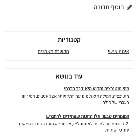
הוסף תגובה
קטגוריות
אימון אישי
הכשרת מאמנים
עוד בנושא
מהי מוטיבציה ומדוע היא דבר הכרחי
מוטיבציה. המילה הזאת מופיעה יותר ויותר אצל אנשים. הפירוש
העברי של מילה...
המומחים קבעו: אלו הזוגות שעתידים להתגרש
2. רשימת מכולת ותו לאתתפלאו, אך יש לא מעט זוגות שנמצאים
יחד כי הזוגיות...