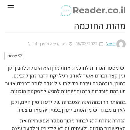
Toggle
gation
מהות החוכמה
רפאל
06/03/2022
זמן קריאה מוערך: 4 דק'
אהבתי
יש מספר הגדרות לחוכמה, אחת מהן היא היכולת להבין תוך
זמן קצר דברים אשר לאדם רגיל יקח הרבה זמן להבינם.
כמובן, חוכמה גם ניכרת ביכולתו של אדם לנתח דברים אשר
יש בהם מורכבות רבה והמיומנות להגיע למסקנות הנכונות.
במהותה החוכמה הינה הצטברות של ידע וניסיון חיים, ולכן
לאדם מבוגר יש מן הסתם יתרון בעניין זה מאדם צעיר.
הגדרה אחרת היא לבחור מתוך מספר אפשרויות את
האפשרות הנכונה, ולעיתים זה בא לידי ביטוי לדעת עיצה