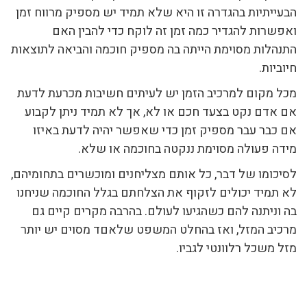
הבעייתיות בהגדרה זו היא שלא תמיד יש מספיק מרווח זמן
ואפשרות להגדיר כמה זמן זה לוקח כדי להבין האם
התנהלות מסוימת הייתה בה מספיק חוכמה והביאה לתוצאות
חיוביות.
מכל מקום למרכיב הזמן יש לעיתים חשיבות מכרעת לדעת
אם אדם נקט בצעד חכם או לא, אך לא תמיד ניתן לקבוע
אם כבר עבר מספיק זמן כדי שאפשר יהיה לדעת באיזו
מידה פעולה מסוימת ננקטה בחוכמה או שלא.
לסיכומו של דבר, כל אותם מצליחנים ומוכשרים בתחומיהם,
לא תמיד יכולים לזקוף את הצלחתם בגלל החוכמה שניחנו
בה וניתנה להם כשהגיעו לעולם. בהרבה מקרים קיים גם
מרכיב המזל, ואז בהחלט המשפט שלאםד מסוים יש יותר
מזל משכל רלוונטי לגביו.