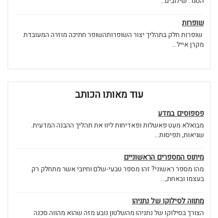
הסגר. שילובים...
שופרות
שופרות חלק בתהליך יצור השופרותהשופר חתיכה מוזרה המעובדת
מקרן אייל...
עוד מאותו הכותב
פספוסים במדע
מבואלא מעט פאשלות ופאדיחות ליוו את תהליך ההבנה המדעית.
שגיאות, תפיסות...
מיתוס המספרים הראשוניים
מהו מספר ראשוני? זהו מספר טבעי-שלם וחיובי אשר מתחלק רק
בעצמו ובאחת,...
מתווה לסילוקו של נתניהו
הצורך בסילוקו של נתניהו מהשלטון נובע מזה שהוא מהווה סכנה