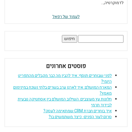
לדמוקרטיה,...
לעמוד של רפאל
חיפוש:
פוסטים אחרונים
לפני שבוחרים תוסף: איך להבין מה כבר מקבלים מהתפריט
היומי?
המארח המושלם: איך לארגן ערב בשרים בלתי נשכח במינימום
מאמץ?
חלונות עץ מעוצבים: השילוב המושלם בין אסתטיקה טבעית
לבידוד תרמי
איך בוחרים חברת CRM שמתאימה לעסק?
סרום לעור הפנים- כיצד משתמשים בו?