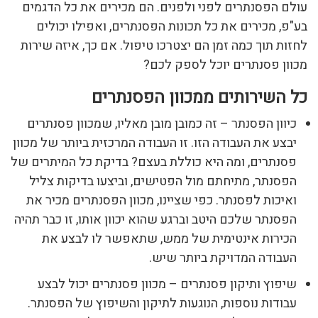
עולם הפסנתרים לפני ולפנים. הם מכירים את כל הדגמים
בע"פ, מכירים את כל תכונות הפסנתרים, ואפילו יכולים
לחזות תוך כמה זמן הם יצטרכו טיפול. אם כך, איזה שירות
מכוון פסנתרים יוכל לספק לכם?
כל השירותים ממכוון הפסנתרים
כיוון הפסנתר – זה כמובן מובן מאליו, שמכוון פסנתרים
יבצע את העבודה הזו. זו העבודה המרכזית ביותר של מכוון
פסנתרים, ומה היא כוללת בעצם? בדיקת כל המיתרים של
הפסנתר, מתיחתם מול הפטישים, וביצעו בדיקות צליל
ואיכות לפסנתר. כפי שציינו, מכוון הפסנתרים מכיר את
הפסנתר שלכם היטב וברגע שהוא יכוון אותו, זו כבר תהיה
הכירות אינטימית של ממש, שתאפשר לו לבצע את
העבודה המדויקת ביותר שיש.
שיפוץ ותיקון פסנתרים – מכוון פסנתרים יכול לבצע
עבודות נוספות, הנוגעות לתיקון והשיפוץ של הפסנתר.