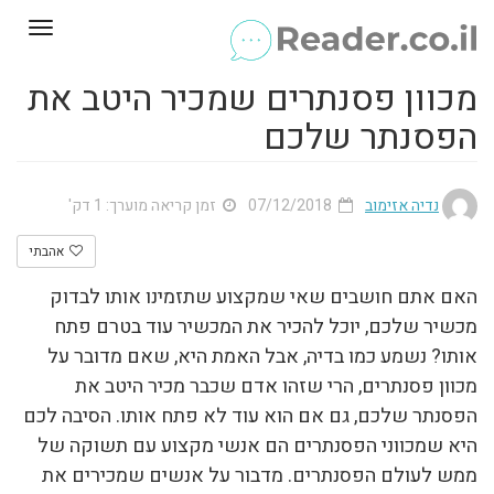
Toggle
gation
מכוון פסנתרים שמכיר היטב את
הפסנתר שלכם
נדיה אזימוב
07/12/2018
זמן קריאה מוערך: 1 דק'
אהבתי
האם אתם חושבים שאי שמקצוע שתזמינו אותו לבדוק
מכשיר שלכם, יוכל להכיר את המכשיר עוד בטרם פתח
אותו? נשמע כמו בדיה, אבל האמת היא, שאם מדובר על
מכוון פסנתרים, הרי שזהו אדם שכבר מכיר היטב את
הפסנתר שלכם, גם אם הוא עוד לא פתח אותו. הסיבה לכם
היא שמכווני הפסנתרים הם אנשי מקצוע עם תשוקה של
ממש לעולם הפסנתרים. מדבור על אנשים שמכירים את