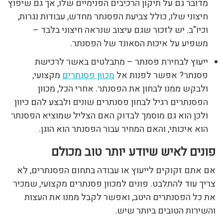
מדובר גם על תיקון הרכיבים הפנימיים שלו, אך גם שיפוץ
חיצוני שלו, כולל צביעת הפסנתר מחדש, עבודות נגרות,
וכיו"ב. יש לזכור שגם עיצוב שנראה חיצוני בלבד –
משפיע על איכות הסאונד של הפסנתר.
ייעוץ לבחירת פסנתר – מתבלטים באשר לרכישת
פסנתר? אפשר לפנות אל
מכוון פסנתרים
מקצועי,
ולבקש ממנו לבחון את הפסנתר. אחרי הכל, מכוון
הפסנתרים רגיל לבחון פסנתרים שונים ולבצע להם כיוון
ולכן הוא גם מוסמך לבדוק האם הצליל שמוציא הפסנתר
הוא איכותי, והאם המחיר עבור הפסנתר הוא הוגן.
פונים לאיש שיודע יותר טוב מכולם
אם אתם זקוקים לייעוץ או עבודה בתחום הפסנתרים, לא
צריך עוד להתלבט. פונים למכוון פסנתרים מקצועי, שמכיר
את כל הפסנתרים היטב, ואפשר לקבל ממנו את העצות
והשירות הטובים ביותר שיש.