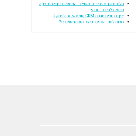
חלונות עץ מעוצבים: השילוב המושלם בין אסתטיקה
טבעית לבידוד תרמי
איך בוחרים חברת CRM שמתאימה לעסק?
סרום לעור הפנים- כיצד משתמשים בו?