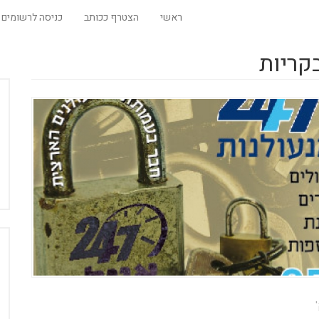
ראשי
הצטרף ככותב
כניסה לרשומים
קריות