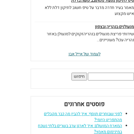
טיפ לתיקון מנעול מסתובב קשה בדלת
מאמר בעיר חדרה מדבר על טיפ חשוב לתיקון דלת ללא
איש מקצוע
מנעולנים בנהריה ובצפון
שירותי פריצת מנעולים בנהריהזקוקים למנעולן באזור
נהריה עכו? מעוניינים...
לעמוד של אייל אבו
יפוש:
פוסטים אחרונים
לפני שבוחרים תוסף: איך להבין מה כבר מקבלים
מהתפריט היומי?
המארח המושלם: איך לארגן ערב בשרים בלתי נשכח
במינימום מאמץ?