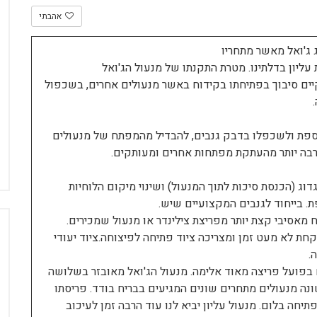
אהבתי
 ג'ואל מאשר מתחריו
עליון בדלתינו. מטרת התקנתו של מנעול הג'ואל
 קיים סיבוך בפתיחתו בקידוח באשר מנעולים אחרים, בשכפול
פת ולשכפלו בדבק גנבים, להבדיל מהמפתח של מנעולים
בה יותר מהעתקת מפתחות אחרים ומעותקים.
ג (הכנסת סיכות לתוך המנעול) ושינוי מיקום הלוחיות
 בייחוד לגנבים המקצועיים שיש.
מאסיבי קצת יותר מפריצת צילינדר או מנעול שמכירים.
ת לא מעט זמן ומצריכה ציוד פתיחה לפיצוחה.ציוד יעודי
.
 בפועל פריצה מאוד אלימה. מנעול הג'ואל מאובזר בשלושה
ה מנעולים מתחרים שונים המגיעים בבריח בודד. פריסתו
יחה בלום. מנעול עליון יביא לנו עוד הרבה זמן לעיכוב