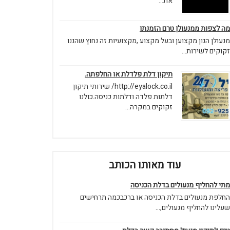
את...
מה לצפות ממנעולן טרם הזמנתו
מנעולן הגון מקצוען ובעל מקצוע ,מקצועיות זה נחוץ שהננו
זקוקים לשירות...
תיקון דלת פלדלת או החלפתה.
http://eyalock.co.il/ שירותי תיקון
דלתות פלדה ודלתות כניסה.כולנו
זקוקים במקרה...
עוד מאותו הכותב
מתי להחליף מנעולים בדלת הכניסה
החלפת מנעולים בדלת הכניסה או ברכבכמה תרחישים
שעלינו להחליף מנעולים,...