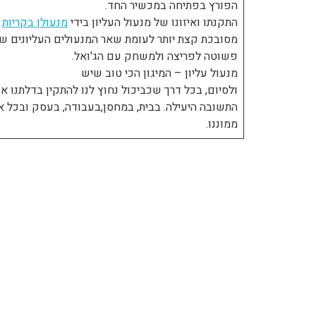
הפורץ בפתיחה במכשיר החד.
התקנתו ואיזונו של מנעול העליון בידי
מנעולן בקריות
–
מסובכת קצת יותר לעומת שאר המנעולים העליונים ש
פשוטה לפריצה ולמשחק עם הג'ואל.
מנעול עליון – המיגון הכי טוב שיש
ולסיום, בכל דרך שכביכול נחוץ לנו להתקין בדלתנו א
התשובה היעילה. בבית, במחסן,בעבודה, בעסק ובכל א
ממוננו.