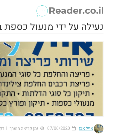
נעילה על ידי מנעול כספת ב
אייל אבו
07/06/2020
זמן קריאה מוערך: 1 דק'