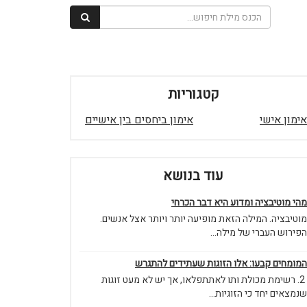
קטגוריות
אימון אישי
אימון ביחסים בין אישיים
עוד בנושא
מהי מוטיבציה ומדוע היא דבר הכרחי
מוטיבציה. המילה הזאת מופיעה יותר ויותר אצל אנשים.
הפירוש העברי של מילה...
המומחים קבעו: אלו הזוגות שעתידים להתגרש
2. רשימת מכולת ותו לאתתפלאו, אך יש לא מעט זוגות
שנמצאים יחד כי הזוגיות...