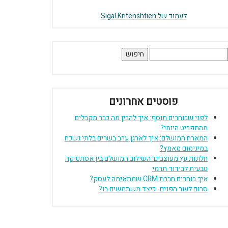
לעמוד של Sigal Kritenshtien
יפוש:
פוסטים אחרונים
לפני שבוחרים תוסף: איך להבין מה כבר מקבלים
מהתפריט היומי?
המארח המושלם: איך לארגן ערב בשרים בלתי נשכח
במינימום מאמץ?
חלונות עץ מעוצבים: השילוב המושלם בין אסתטיקה
טבעית לבידוד תרמי
איך בוחרים חברת CRM שמתאימה לעסק?
סרום לעור הפנים- כיצד משתמשים בו?