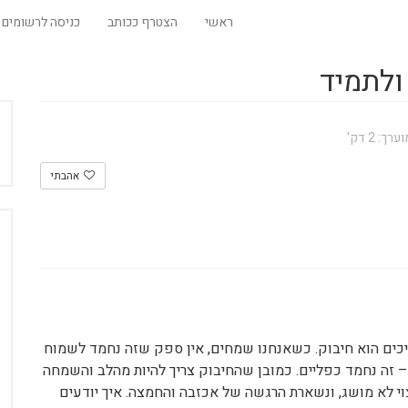
ראשי
הצטרף ככותב
כניסה לרשומים
ולתמיד
: 2 דק'
אהבתי
כים הוא חיבוק. כשאנחנו שמחים, אין ספק שזה נחמד לשמוח
 זה נחמד כפליים. כמובן שהחיבוק צריך להיות מהלב והשמחה
וי לא מושג, ונשארת הרגשה של אכזבה והחמצה. איך יודעים