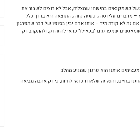
למשל כשמקנאים במישהו שמצליח, אבל לא רוצים לשבור את
– מדברים עליו סרה. כשזה קורה, התוצאה היא בדרך כלל
אם זה לא קורה מיד – אותו אדם יבין בסופו של דבר שהפרגון
 שמאנשים שמפרגנים "בכאילו" כדאי להתרחק, ולהתקרב רק
ח
עצימים אותנו הוא פרגון שמגיע מהלב.
 בחיים, והוא זה שלאורו כדאי לחיות, כי רק אהבה מביאה