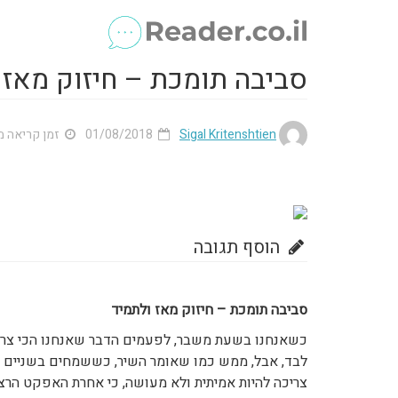
סביבה תומכת – חיזוק מאז 
Sigal Kritenshtien
01/08/2018
זמן קריאה מוערך
הוסף תגובה
סביבה תומכת – חיזוק מאז ולתמיד
כשאנחנו בשעת משבר, לפעמים הדבר שאנחנו הכי צרי
לבד, אבל, ממש כמו שאומר השיר, כששמחים בשניים –
צריכה להיות אמיתית ולא מעושה, כי אחרת האפקט הרצ