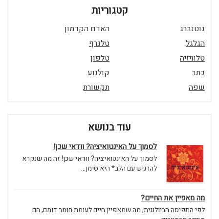
קטגוריות
גוטנברג
האדם הקדמון
הגלגל
טלגרף
טלוויזיה
טלפון
כתב
קולנוע
שפה
תקשורת
עוד בנושא
לסמוך על האינטואיציה? וודאי שכן!
לסמוך על האינטואיציה? וודאי שכן! זה מה שנקרא
להרגיש עם הלב* היא סימן...
מה מאפיין את החיים?
לפי התפיסה הביולוגית, מה שמאפיין חיים לעומת חומר דומם, הם