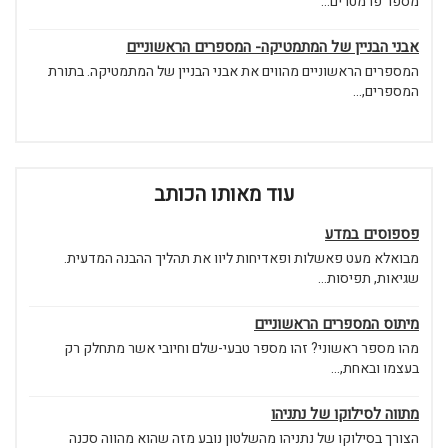
מספר פרמטרים...
אבני הבניין של המתמטיקה- המספרים הראשוניים
המספרים הראשוניים מהווים את אבני הבניין של המתמטיקה. בתורת
המספרים,...
עוד מאותו הכותב
פספוסים במדע
מבואלא מעט פאשלות ופאדיחות ליוו את תהליך ההבנה המדעית.
שגיאות, תפיסות...
מיתוס המספרים הראשוניים
מהו מספר ראשוני? זהו מספר טבעי-שלם וחיובי אשר מתחלק רק
בעצמו ובאחת,...
מתווה לסילוקו של נתניהו
הצורך בסילוקו של נתניהו מהשלטון נובע מזה שהוא מהווה סכנה