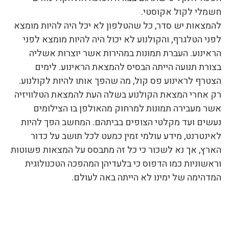
חשמלי לקול אקוסטי.
להמצאות יש סדר, כל שהטלפון לא יכל היה להיות מומצא
לפני הטלגרף, והקולנוע לא יכול היה להיות מומצא לפני
הראינוע. העברת תמונות במהירות אשר יוצרות אשליה
בצורת תנועה הייתה הבסיס להמצאת הראינוע. לימים
הצטרף לראינוע פס קול, מה שהפך אותו להיות לקולנוע.
רק אחרי המצאת הקולנוע בשלה העת להמצאת הטלוויזיה
אשר מעבירה תמונות למרחוק מהאולפן בו הצילומים
נעשים ועד מקלטי הצופים בביתהם. המחשב הפך להיות
לאינטרנט, מידע עולמי זמין כמעט לכל תושב על כדור
הארץ, אך נא לשכור כי כל זה מתבסס על המצאות פשוטות
וראשוניות כמו הדפוס כי בלעדיהן המהפכה הטכנולוגית
המדהימה של ימינו לא הייתה באה לעולם.