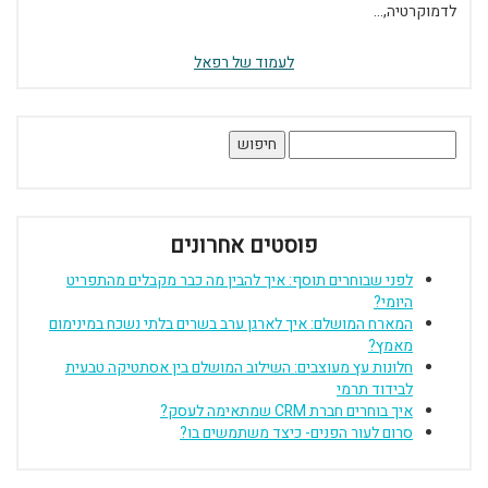
לדמוקרטיה,...
לעמוד של רפאל
חיפוש:
פוסטים אחרונים
לפני שבוחרים תוסף: איך להבין מה כבר מקבלים מהתפריט
היומי?
המארח המושלם: איך לארגן ערב בשרים בלתי נשכח במינימום
מאמץ?
חלונות עץ מעוצבים: השילוב המושלם בין אסתטיקה טבעית
לבידוד תרמי
איך בוחרים חברת CRM שמתאימה לעסק?
סרום לעור הפנים- כיצד משתמשים בו?