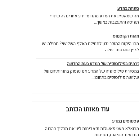
סוגיות במדע
מה שמאפיין את המדע מתחומי ידע אחרים זה שינויי
תפיסה והתעצבות במשך...
מהות הקוסמוס
מהו היקום המוכר נכון לתחילת האלף השלישי? תחילה יש
לציין שהנסתר עולה...
זרמים בפילוסופיה של המדע בעת החדשה
במסגרת פילוסופיה של המדע אנו נעסוק בתורותיהם של
שלושה פילוסופים בתחום:...
עוד מאותו הכותב
פספוסים במדע
מבואלא מעט פאשלות ופאדיחות ליוו את תהליך ההבנה
המדעית. שגיאות, תפיסות...