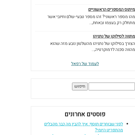
מיתוס המספרים הראשוניים
מהו מספר ראשוני? זהו מספר טבעי-שלם וחיובי אשר
מתחלק רק בעצמו ובאחת,...
מתווה לסילוקו של נתניהו
הצורך בסילוקו של נתניהו מהשלטון נובע מזה שהוא
מהווה סכנה לדמוקרטיה,...
לעמוד של רפאל
יפוש:
פוסטים אחרונים
לפני שבוחרים תוסף: איך להבין מה כבר מקבלים
מהתפריט היומי?