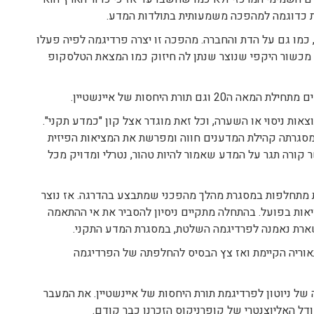
ת כדוגמה למהפכה משמעותית בתולדות המדע.
מו גם על הדת והחברה. מהפכה זו יצרה פרדיגמה לפיה פעלו
גם מכשור היקפי שנוצר שנתן לה חיזוק כמו המצאת הטלסקופ
תורת היחסות של איינשטיין.
ת ניסוי או השערה, וכל זאת מוגדר אצל קון "כמדע תקני".
מסגרתה קהילת המדענים חווה ומפרשת את המציאות הפיזית
קורה תגר על המדע שאמור להיות טהור, נטרלי ומדויק מכל
ת מתחלפות במסגרת מהלך מהפכני שמתבצע בהדרגה. אז נוצר
אות בפועל. בהתחלה מתקיים ניסיון להסביר את אי ההתאמה
ארת נאמנה לפרדיגמה השלטת, במסגרת המדע התקני.
תאוריה הקיימת ואז צץ הבסיס להחלפתה של הפרדיגמה
של ניוטון לפרדיגמת תורת היחסות של איינשטיין. את המעבר
ל האליוצנטרי של קופרניקוס הזכרנו כבר קודם.