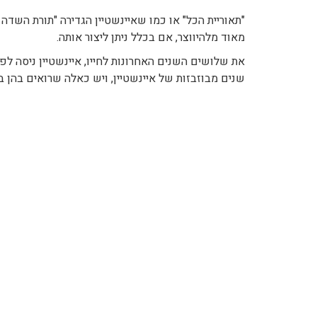
"תאוריית הכל" או כמו שאיינשטיין הגדירה "תורת השד
מאוד מלהיווצר, אם בכלל ניתן ליצור אותה.
את שלושים השנים האחרונות לחייו, איינשטיין ניסה לפ
שנים מבוזבזות של איינשטיין, ויש כאלה שרואים בהן 