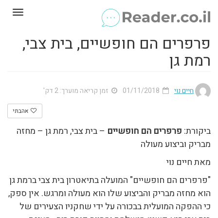
Toggle
gation
פרפרים הם חופשיים, בית צבי,
רמת גן
חיים נוי
01/11/2018
זמן קריאה מוערך: 2 דק'
אהבתי
ביקורת:
פרפרים הם חופשיים
– בית צבי, רמת גן – מחזה
מבריק וביצוע מעולה
מאת חיים נוי
"פרפרים הם חופשיים" המועלה בתיאטרון בית צבי ברמת גן
הוא מחזה מבריק והביצוע שלו הוא מעולה ומרגש. אין ספק,
כי ההפקה המועלית בבכורה על ידי שחקניו הצעירים של