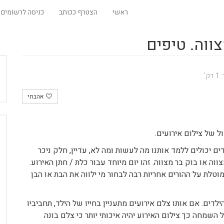
ראשי
הצטרף ככותב
כניסה לרשומים
צווה. טיפים
'
אהבתי
ל של צילום אירועים.
ם יכולים ללמד אותנו מה לעשות ומה לא, עדיין, חלק ניכר
וה או בוק בר מצווה. זהו יום מיוחד עבור כלת / חתן האירוע.
מוטלת על ההורים אחריות רבה לבחור מי ילווה את הבת או הבן
ים. אם אותו צלם אירועים מתעניין בחייו של הילד, תחביביו
השמחה כך צילום האירוע יהיה איכותי יותר כי צלם בונה