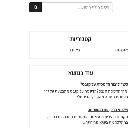
קטגוריות
אומנות
צילום
עוד בנושא
כיצד ליצור הדפסות על קנבס?
מהי הדפסת קנבס?הדפסה על קנבס מתבצעת על ידי
העתקת תמונה מהקובץ הדיגיטלי...
צילומי הריון עם המשפחה
תקופת ההיריון היא אחת התקופות המרגשות בחייך,
במהלכה את בשיא פריחתך...