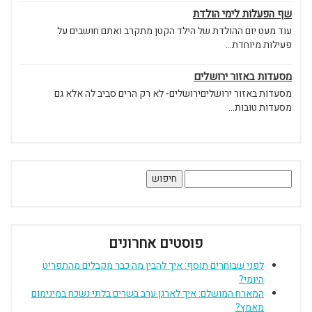
שף הפעלות לימי הולדת
עוד מעט יום ההולדת של הילד הקטן מתקרב ואתם חושבים על
פעילות מיוחדת...
מסעדות באזור ירושלים
מסעדות באזור ירושליםירושלים- לא רק הרים סביב לה אלא גם
מסעדות טובות...
חיפוש:
פוסטים אחרונים
לפני שבוחרים תוסף: איך להבין מה כבר מקבלים מהתפריט
היומי?
המארח המושלם: איך לארגן ערב בשרים בלתי נשכח במינימום
מאמץ?