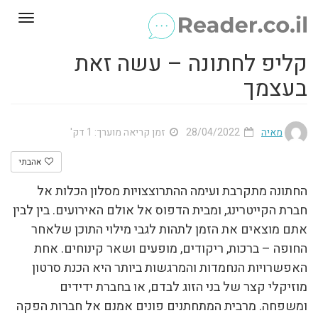
Toggle
gation
קליפ לחתונה – עשה זאת
בעצמך
מאיה
28/04/2022
זמן קריאה מוערך: 1 דק'
אהבתי
החתונה מתקרבת ועימה ההתרוצצויות מסלון הכלות אל
חברת הקייטרינג, ומבית הדפוס אל אולם האירועים. בין לבין
אתם מוצאים את הזמן לתהות לגבי מילוי התוכן שלאחר
החופה – ברכות, ריקודים, מופעים ושאר קינוחים. אחת
האפשרויות הנחמדות והמרגשות ביותר היא הכנת סרטון
מוזיקלי קצר של בני הזוג לבדם, או בחברת ידידים
ומשפחה. מרבית המתחתנים פונים אמנם אל חברות הפקה