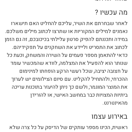
מה עכשיו ?
לאחר שבחרתם את השיר, עליכם להחליט האם תישארו
נאמנים למילים המקוריות או שתרצו לכתוב מילים משלכם.
במידה ותכננתם להפיק סרטון עלילתי בכיכובכם, זה גם הזמן
לכתוב את התסריט וליידע את השחקנים על תפקידיהם.
כדאי להתאמן מספר פעמים על השירה והמשחק, וכעת כל
שנותר הוא להפעיל את המצלמה, לוודא שהמכשיר עומד
על חצובה יציבה, שכל רעשי הרקע הופחתו למינימום
ההכרחי, ולהתחיל להקליט. עם סיום הצילומים יש לערוך
את המוצר המוגמר, ולשם כך ניתן להיעזר בתוכנות עריכה
ביתיות המצויות כבר במחשב האישי, או להורידן
מהאינטרנט.
באירוע עצמו
ראשית, הכינו מספר עותקים של הדיסק על כל צרה שלא