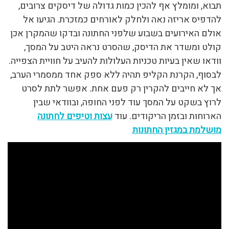
תבוא, ומומלץ אף להכין כמות גדולה של דיסקים צרובים,
להדפיס אריזה נאה ולחלק לאורחים כמזכרת. הגיעו אל
אולם האירועים בשבוע שלפני החתונה ובדקו שהמקרן אכן
קולט ומשדר את הדיסק, שהסרט נראה היטב על המסך,
וודאו שאין בעיות טכניות העלולות להעיב על חוויית הצפייה.
לבסוף, הקרנת הקליפ תהיה ללא ספק אחד ממסמרי הערב,
אך לא חייבים להקרין רק פעם אחת. אפשר לתת לסרט
לרוץ בשקט על המסך עוד לפני החופה, ובוודאי שבין
הארוחות ובזמן הריקודים. עוד
עצות וטיפים לחתונה
מושלמת במגזין החתונות