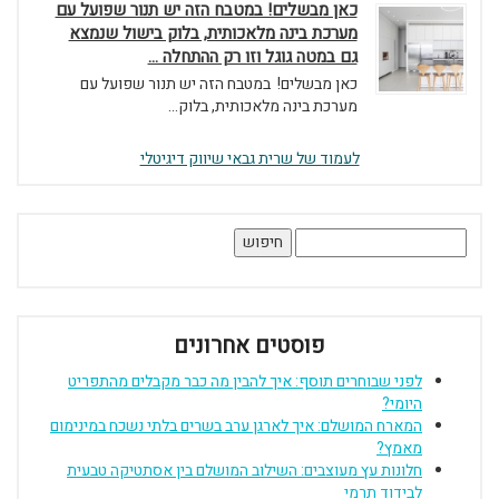
כאן מבשלים! במטבח הזה יש תנור שפועל עם
מערכת בינה מלאכותית, בלוק בישול שנמצא
גם במטה גוגל וזו רק ההתחלה ...
כאן מבשלים! במטבח הזה יש תנור שפועל עם
מערכת בינה מלאכותית, בלוק...
לעמוד של שרית גבאי שיווק דיגיטלי
חיפוש:
פוסטים אחרונים
לפני שבוחרים תוסף: איך להבין מה כבר מקבלים מהתפריט
היומי?
המארח המושלם: איך לארגן ערב בשרים בלתי נשכח במינימום
מאמץ?
חלונות עץ מעוצבים: השילוב המושלם בין אסתטיקה טבעית
לבידוד תרמי