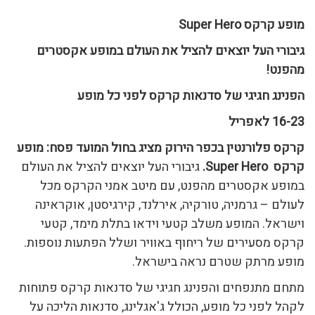
מופע קרקס Super Hero
גיבורי העל יוצאים להציל את העולם במופע אקסטרים
מהפנט!
הפנינג חגיגי של סדנאות קרקס לפני כל מופע
16-23 לאפריל
קרקס פלורנטין בכפר הירוק מציג בחול המועד פסח: מופע
קרקס Super Hero.
גיבורי העל יוצאים להציל את העולם
במופע אקסטרים מהפנט, עם מיטב אמני הקרקס מכל
לעולם – גרמניה, טורקיה, אירלנד, קירגיסטן, אוקראינה
וישראל. המופע משלב קטעי וידאו בתלת מימד, קטעי
קרקס מסעירים של ריחוף באוויר ושלל הפתעות נוספות.
מופע מרתק שטרם נראה בישראל.
מתחם מתנפחים והפנינג חגיגי של סדנאות קרקס פתוחות
לקהל לפני כל מופע, הכולל ג'אגלינג, סדנאות הליכה על