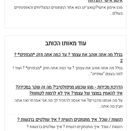
אימון אישי להצלחה
מהו אימון אישי?קואצ'ינג הוא אחד התחומים המצליחים והאופנתיים
בעולם....
עוד מאותו הכותב
בגלל מה אתה אוהב את עצמך ? עד כמה אתה חזק *מבפנים* ?
2
בגלל מה אתה אוהב את עצמך ? עד כמה אתה חזק *מבפנים* ? ועוד !
למה בעצם "שופינג"...
הדרכת מכירות - מהו שכנוע מניפולטיבי? מה זה שקר במכירה?
איך להאמין במוצר של עצמך? איך לא לרמות לקוחות?
על מה אנחנו מדברים? אני אנסה להזכיר לך מה אני אמרתי ואז אתה
תבין מה אתה...
רגשות / שכל. איך מתנתקים רגשית ? איך שולטים ברגשות ?
רגשות / שכל. איך מתנתקים רגשית ? איך שולטים ברגשות ?