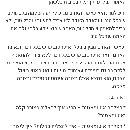
האושר שלו עדיין תלוי בסיבות כלשהן.
והשלמות היא כאשר האדם מגיע לידיעה שלמה בלב שלם
שהכל טוב. שהאדם האדם לא צריך לחשוב שהכל טוב, ולא
צריך להאמין שהכל טוב, מאחר שהוא יודע בלב שלם את
האמת שהכל טוב.
וכאשר האדם מבין בשכלו את הטוב שיש בכל דבר, וכאשר
האדם רואה את הטוב שיש בכל דבר ללא צורך להתאמץ,
אז נחשב לאדם שהוא מכיר את דרכו בצורה כזו, שהוא יכול
ללכת בה גם בעיניים עצומות. משום שאז האושר של
האדם, הוא נמצא אצלו בצורה אינסטינקטיבית ובצורה
מלאה.
ראה גם:
* הצלחה אוטומאטית – מהי? איך להצליח בצורה קלה
ואוטומאטית?.
* הצלחה אוטומאטית – איך להצליח בקלות? איך ליצור