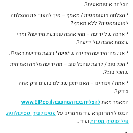
הצלחה אוטומאטית?.
* הצלחה אוטומאטית / מאמץ – איך להפוך את ההצלחה
לאוטומאטית? ללא מאמץ?.
* אהבה של ידיעה – מהי אהבה שנובעת מידיעה? ומהי
עוצמת אהבה של ידיעה?.
* אני. מהי הידיעה היחידה ש*
אינה
* נובעת מידיעת האני?!.
* הכל טוב / לדעת שהכל טוב – מה ידיעה מלאה ואמיתית
שהכל טוב?.
* אמת / ויכוחים – האם יתכן שכולם טועים ורק אתה
צודק?.
המאמר מאת
להצליח בכח המחשבה www.EIP.co.il
הכנס לאתר וקרא עוד מאמרים על
פסיכולוגיה, פסיכולוגיה,
פילוסופיה, מטרות
ועוד …