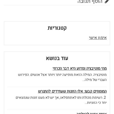
הוסף תגובה
קטגוריות
אימון אישי
עוד בנושא
מהי מוטיבציה ומדוע היא דבר הכרחי
מוטיבציה. המילה הזאת מופיעה יותר ויותר אצל אנשים. הפירוש
העברי של מילה...
המומחים קבעו: אלו הזוגות שעתידים להתגרש
2. רשימת מכולת ותו לאתתפלאו, אך יש לא מעט זוגות שנמצאים
יחד כי הזוגיות...