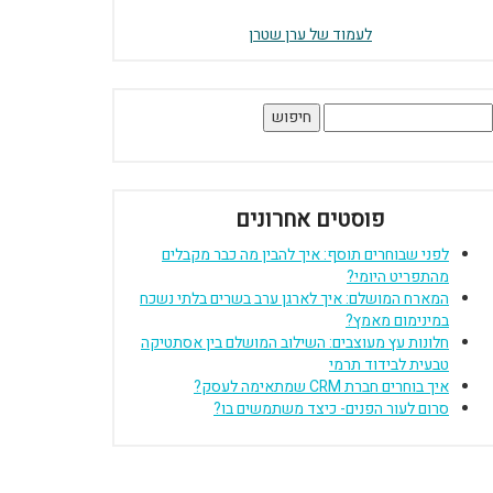
לעמוד של ערן שטרן
יפוש:
פוסטים אחרונים
לפני שבוחרים תוסף: איך להבין מה כבר מקבלים
מהתפריט היומי?
המארח המושלם: איך לארגן ערב בשרים בלתי נשכח
במינימום מאמץ?
חלונות עץ מעוצבים: השילוב המושלם בין אסתטיקה
טבעית לבידוד תרמי
איך בוחרים חברת CRM שמתאימה לעסק?
סרום לעור הפנים- כיצד משתמשים בו?