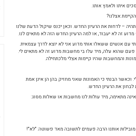
כים איתו ולאמץ אותו.
הקיימת אצלנו?
תהיה – לדחות את הרעיון החדש. וכאן יכנס שיקול הדעת שלנו
מדוע זה לא יעבוד, או למה הרעיון החדש הזה לא מתאים לנו.
רתי עם אנשים ששאלו אותי מדוע אני לא יוצא לדרך עצמאית.
 פעם שהוא עלה, מיד עלו בי מחשבות מדוע זה לא מתאים לי.
אמונות והמחשבות שהיו קיימות אצלי מלכתחילה.
. וכאשר הבנתי כי האמונות שאני מחזיק בהן הן אינן אמת
 לבחון את הרעיון החדש.
נה מתאימה, מיד עולות לנו מחשבות או שאלות מסוג:
ובילות אותנו הרבה פעמים לתשובה מאד פשוטה: "לא"!