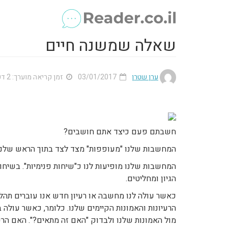
שאלה שמשנה חיים
ערן שטרן
03/01/2017
זמן קריאה מוערך: 2 דק'
חשבתם פעם כיצד אתם חושבים?
המחשבות שלנו "מעופפות" מצד לצד בתוך הראש שלנו, 
המחשבות שלנו מופיעות לנו כ"שיחות פנימיות". בשיחו
הגיון ומחליטים.
כאשר עולה לנו מחשבה או רעיון חדש אנו עוברים תהליך
הרעיונות והאמונות הקיימים שלנו. כלומר, כאשר עולה ב
מול האמונות שלנו ולבדוק "האם זה מתאים?". האם הרע