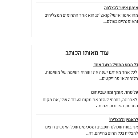
אימון אישי להצלחה
מהו אימון אישי?קואצ'ינג הוא אחד התחומים המצליחים
והאופנתיים בעולם....
עוד מאותו הכותב
כל מסע מתחיל בצעד אחד
לכל אחד מאיתנו ישנה איזו שהיא רשימה של משימות,
חלומות או פרוייקטים...
על פחד, אומץ ומה שביניהם
לאחרונה, בחרתי לעזוב את מקום העבודה שלי, את מקום
המבטח, הפרנסה, את מה...
להאמין ולהצליח!
אני בטוח שכולנו חושבים ומסכימים שכל האנשים רוצים
להצליח בכל תחום בחייהם. זה...