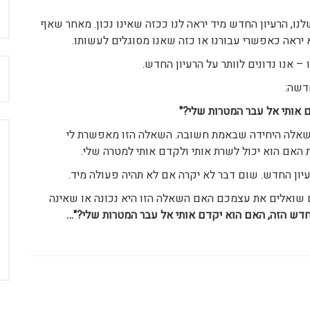
נו, הרעיון החדש מיד יראה לנו ככזה שאינו נכון. מאחר שאף
יראה כאפשרי עבורנו או כזה שאנו מסוגלים לעשותו.
אנו נדונים לוותר על הרעיון החדש.
ח
דשה:
 אותי אל עבר המטרות שלי?"
 השאלה היחידה שבאמת חשובה. השאלה הזו מאפשרת לי
האם הוא יכול לשרת אותי ולקדם אותי למטרה שלי.
רעיון החדש. שום דבר לא יקרה אם לא תהיה פעולה מיד.
 שואלים את עצמכם האם השאלה הזו היא נכונה או שאינה
חדש הזה, האם הוא יקדם אותי אל עבר המטרות שלי?"…