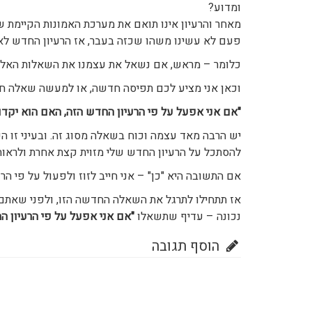
ומדוע?
מאחר והרעיון אינו תואם את מערכת האמונות הקיימת של
פעם לא עשינו משהו שכזה בעבר, אז הרעיון החדש לא 
כלומר – מראש, אם נשאל את עצמנו את השאלות האלו – 
וכאן אני מציע לכם תפיסה חדשה, או למעשה שאלה ח
"אם אני אפעל על פי הרעיון החדש הזה, האם הוא יקדם
יש הרבה מאד עצמה וכוח בשאלה מסוג זה. ובעיני זו
להסתכל על הרעיון החדש שלי מזוית קצת אחרת ולראות 
אם התשובה היא "כן" – אני חייב לזוז ולפעול על פי ה
אז תתחילו לתרגל את השאלה החדשה הזו, ולפני שאתם
נכונה – עדיף שתשאלו
"אם אני אפעל על פי הרעיון ה
הוסף תגובה