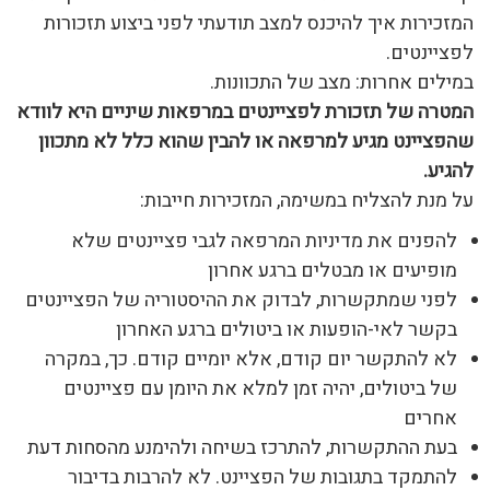
המזכירות איך להיכנס למצב תודעתי לפני ביצוע תזכורות
לפציינטים.
במילים אחרות: מצב של התכוונות.
המטרה של תזכורת לפציינטים במרפאות שיניים היא לוודא
שהפציינט מגיע למרפאה או להבין שהוא כלל לא מתכוון
להגיע.
על מנת להצליח במשימה, המזכירות חייבות:
להפנים את מדיניות המרפאה לגבי פציינטים שלא
מופיעים או מבטלים ברגע אחרון
לפני שמתקשרות, לבדוק את ההיסטוריה של הפציינטים
בקשר לאי-הופעות או ביטולים ברגע האחרון
לא להתקשר יום קודם, אלא יומיים קודם. כך, במקרה
של ביטולים, יהיה זמן למלא את היומן עם פציינטים
אחרים
בעת ההתקשרות, להתרכז בשיחה ולהימנע מהסחות דעת
להתמקד בתגובות של הפציינט. לא להרבות בדיבור