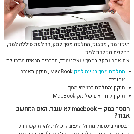
תיקון מק , מקבוק, החלפת מסך למק, החלפת סוללה למק,
החלפת מקלדת למק
אם אתה נתקל במסך שאינו עובד, הדברים הבאים יעזרו לך:
החלפת מסך רטינה למק
MacBook , תיקון תאורה
אחורית
תיקון והחלפת כרטיסי מסך
תיקון לוח האם של מק MacBook
המסך במק – macbook לא עובד. האם המחשב
אבוד?
הבעיות בתפעול מודול התצוגה יכולות להיות קשורות