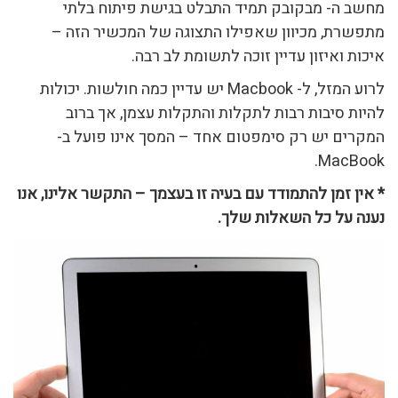
מחשב ה- מבקובק תמיד התבלט בגישת פיתוח בלתי
מתפשרת, מכיוון שאפילו התצוגה של המכשיר הזה –
איכות ואיזון עדיין זוכה לתשומת לב רבה.
לרוע המזל, ל- Macbook יש עדיין כמה חולשות. יכולות
להיות סיבות רבות לתקלות והתקלות עצמן, אך ברוב
המקרים יש רק סימפטום אחד – המסך אינו פועל ב-
MacBook.
* אין זמן להתמודד עם בעיה זו בעצמך – התקשר אלינו, אנו
נענה על כל השאלות שלך.