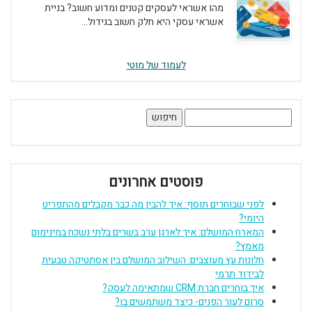
מהו אשראי לעסקים קטנים ומדוע חשוב? בניית
אשראי עסקי היא חלק חשוב בגידול...
לעמוד של מוטי
חיפוש:
פוסטים אחרונים
לפני שבוחרים תוסף: איך להבין מה כבר מקבלים מהתפריט
היומי?
המארח המושלם: איך לארגן ערב בשרים בלתי נשכח במינימום
מאמץ?
חלונות עץ מעוצבים: השילוב המושלם בין אסתטיקה טבעית
לבידוד תרמי
איך בוחרים חברת CRM שמתאימה לעסק?
סרום לעור הפנים- כיצד משתמשים בו?