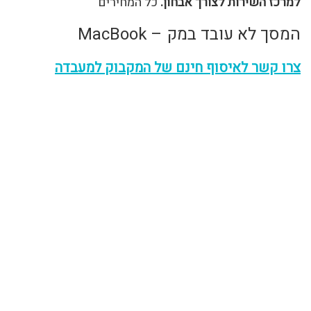
למרכז השירות לצורך אבחון.
כל המחירים
המסך לא עובד במק – MacBook
צרו קשר לאיסוף חינם של המקבוק למעבדה