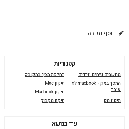
הוסף תגובה
קטגוריות
מחשבים נייחים וניידים
החלפת מסך במקובק
המסך במק - macbook לא
תיקון Mac
עובד
תיקון Macbook
תיקון מק
תיקון מקבוק
עוד בנושא