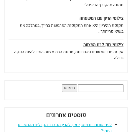
תמונה מהקובץ הדיגיטלי...
צילומי הריון עם המשפחה
תקופת ההיריון היא אחת התקופות המרגשות בחייך, במהלכה את
בשיא פריחתך...
צילומי בוק לבת המצווה
אין זה סוד שבשנים האחרונות, חגיגות הבת מצווה הפכו להיות הפקה
גדולה...
חיפוש:
פוסטים אחרונים
לפני שבוחרים תוסף: איך להבין מה כבר מקבלים מהתפריט
היומי?