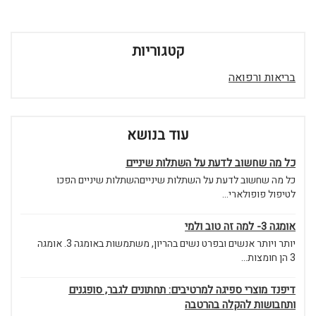
קטגוריות
בריאות ורפואה
עוד בנושא
כל מה שחשוב לדעת על השתלות שיניים
כל מה שחשוב לדעת על השתלות שינייםהשתלות שיניים הפכו
לטיפול פופולארי...
אומגה 3- למה זה טוב ולמי
יותר ויותר אנשים ובפרט נשים בהריון, משתמשות באומגה 3. אומגה
3 הן חומצות...
דיפנד מוצרי ספיגה למרטיבים: תחתונים לגבר, סופגנים
ותחבושות להקלה בהרטבה