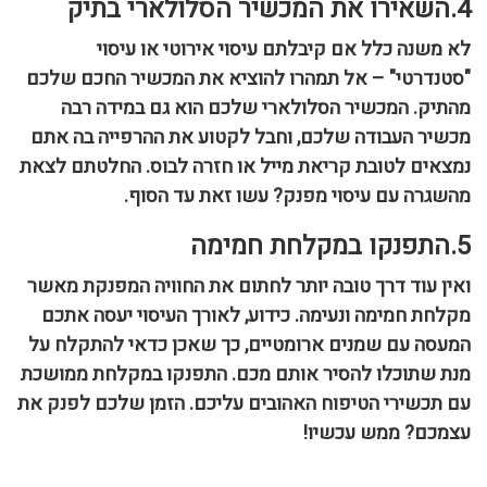
4.השאירו את המכשיר הסלולארי בתיק
לא משנה כלל אם קיבלתם עיסוי אירוטי או עיסוי
"סטנדרטי" – אל תמהרו להוציא את המכשיר החכם שלכם
מהתיק. המכשיר הסלולארי שלכם הוא גם במידה רבה
מכשיר העבודה שלכם, וחבל לקטוע את ההרפייה בה אתם
נמצאים לטובת קריאת מייל או חזרה לבוס. החלטתם לצאת
מהשגרה עם עיסוי מפנק? עשו זאת עד הסוף.
5.התפנקו במקלחת חמימה
ואין עוד דרך טובה יותר לחתום את החוויה המפנקת מאשר
מקלחת חמימה ונעימה. כידוע, לאורך העיסוי יעסה אתכם
המעסה עם שמנים ארומטיים, כך שאכן כדאי להתקלח על
מנת שתוכלו להסיר אותם מכם. התפנקו במקלחת ממושכת
עם תכשירי הטיפוח האהובים עליכם. הזמן שלכם לפנק את
עצמכם? ממש עכשיו!