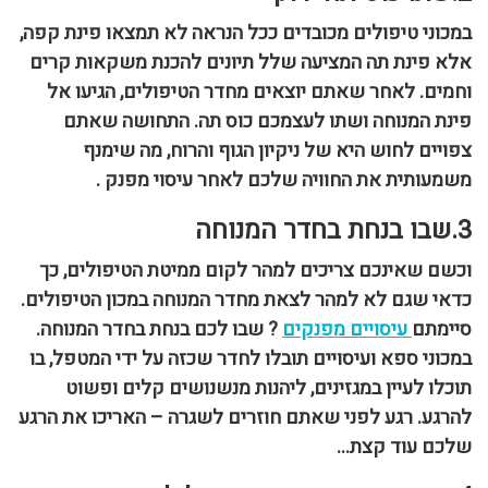
במכוני טיפולים מכובדים ככל הנראה לא תמצאו פינת קפה,
אלא פינת תה המציעה שלל תיונים להכנת משקאות קרים
וחמים. לאחר שאתם יוצאים מחדר הטיפולים, הגיעו אל
פינת המנוחה ושתו לעצמכם כוס תה. התחושה שאתם
צפויים לחוש היא של ניקיון הגוף והרוח, מה שימנף
משמעותית את החוויה שלכם לאחר עיסוי מפנק .
3.שבו בנחת בחדר המנוחה
וכשם שאינכם צריכים למהר לקום ממיטת הטיפולים, כך
כדאי שגם לא למהר לצאת מחדר המנוחה במכון הטיפולים.
סיימתם
עיסויים מפנקים
? שבו לכם בנחת בחדר המנוחה.
במכוני ספא ועיסויים תובלו לחדר שכזה על ידי המטפל, בו
תוכלו לעיין במגזינים, ליהנות מנשנושים קלים ופשוט
להרגע. רגע לפני שאתם חוזרים לשגרה – האריכו את הרגע
שלכם עוד קצת…