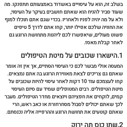
בשלב זה, הוא על עיסויים באשדוד באמצעותם תתפנקו. מה
שעוד סביר להניח הוא שאתם חושבים בעיקר על העיסוי,
ולא על מה יהיה לפניו ולאחריו. בכדי שגם אתם תוכלו למנף
את החוויה שלכם אפילו יותר, קחו אתם לדרך 5 טיפים
פשוט מעולים, שיאפשרו לכם ליהנות מתחושת הרוגע גם
לאחר קבלת מאסז.
1.הישארו שכובים על מיטת הטיפולים
המעסה אולי מבשר לכם כי העיסוי הסתיים, אך אין זה אומר
שאתם גם צריכים לצאת מאווירת הרוגע בה אתם נמצאים.
קחו לעצמכם עוד 10 דקות לאחר עיסוי להיות שכובים על
מיטת הטיפולים. רבים המטופלים שמיד עם סיום העיסוי
קמים, לוקחים את חפציהם ויוצאים מחדר הטיפולים. מעבר
לכך שאתם יכולים לסבול מסחרחורת או כאב ראש, הרי
שאתם קוטעים את תחושת הרוגע וההרפייה אליה נכנסתם.
2.שתו כוס תה ירוק