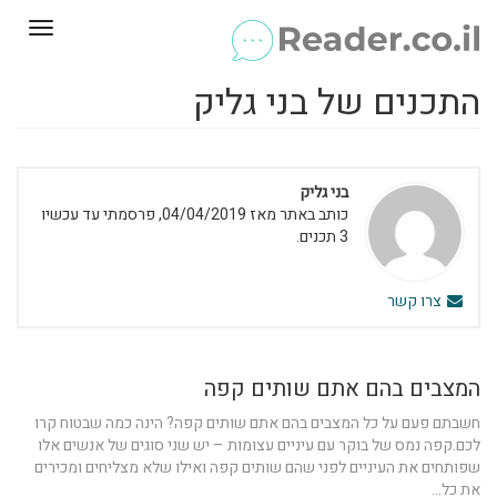
Toggle
gation
התכנים של בני גליק
בני גליק
כותב באתר מאז 04/04/2019, פרסמתי עד עכשיו
3 תכנים.
צרו קשר
המצבים בהם אתם שותים קפה
חשבתם פעם על כל המצבים בהם אתם שותים קפה? הינה כמה שבטוח קרו
לכם.קפה נמס של בוקר עם עיניים עצומות – יש שני סוגים של אנשים אלו
שפותחים את העיניים לפני שהם שותים קפה ואילו שלא מצליחים ומכירים
את כל...