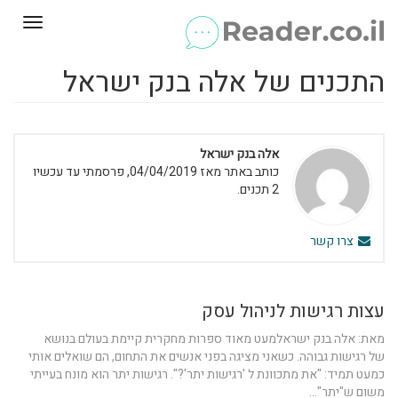
Toggle
gation
התכנים של אלה בנק ישראל
אלה בנק ישראל
כותב באתר מאז 04/04/2019, פרסמתי עד עכשיו
2 תכנים.
צרו קשר
עצות רגישות לניהול עסק
מאת: אלה בנק ישראלמעט מאוד ספרות מחקרית קיימת בעולם בנושא
של רגישות גבוהה. כשאני מציגה בפני אנשים את התחום, הם שואלים אותי
כמעט תמיד: "את מתכוונת ל 'רגישות יתר'?". רגישות יתר הוא מונח בעייתי
משום ש"יתר"...