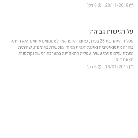
28/11/2018
6 דק'
על רגישות גבוהה
עטליה הייתה בת 25 בערך, כאשר הגיעה אלי למפגשים אישים. היא הייתה
בחורה אינטואיטיבית ואינטליגנטית מאוד. מוכשרת באומנות, יצירתית
ובעלת עולם פנימי עשיר. עטליה התאפיינה במערכת רגישה וקולטנית
יוצאת דופן:...
18/01/2017
5 דק'