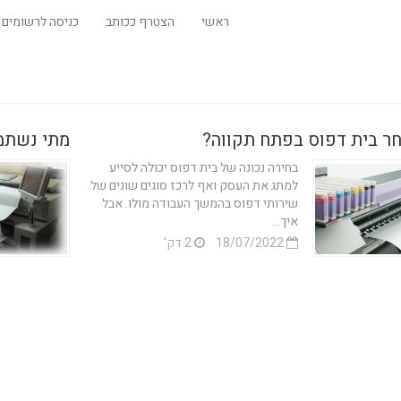
ראשי
הצטרף ככותב
כניסה לרשומים
חר בית דפוס בפתח תקווה?
מתי נשתמ
בחירה נכונה של בית דפוס יכולה לסייע
למתג את העסק ואף לרכז סוגים שונים של
שירותי דפוס בהמשך העבודה מולו. אבל
איך...
18/07/2022
2 דק'