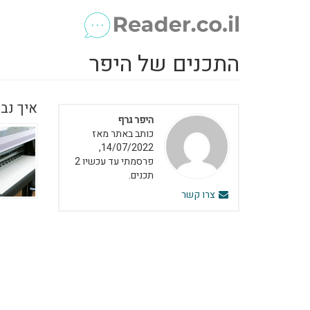
התכנים של היפר
איך נב
היפר גרף
כותב באתר מאז
14/07/2022,
פרסמתי עד עכשיו 2
תכנים.
צרו קשר