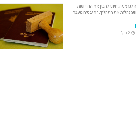
 לגרמניה, חיוני להבין את הדרישות
שמנהלות את התהליך. זה יבטיח מעבר
3 דק'
רדית, עברית
 ומוסמך ייפוי כוח מתמשך - משרד עורך