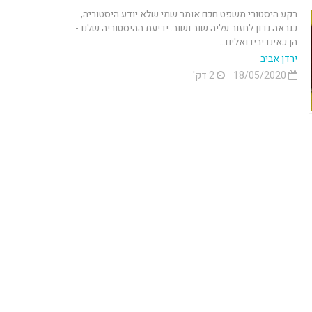
רקע היסטורי משפט חכם אומר שמי שלא יודע היסטוריה,
כנראה נדון לחזור עליה שוב ושוב. ידיעת ההיסטוריה שלנו -
הן כאינדיבידואלים...
ירדן אביב
18/05/2020
2 דק'