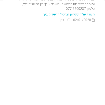
ומוסמך ייפוי כוח מתמשך - משרד עורך דין הרשליקוביץ,
טלפון: 077-5600237
משרד עו"ד ונוטריון גבריאל הרשליקוביץ
02/01/2020
1 דק'