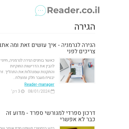
הגירה
הגירה לגרמניה - איך עושים זאת ומה אתם
צריכים לפני
כאשר בוחנים הגירה לגרמניה, חיוני
להבין את הדרישות החוקיות
והתקנות שמנהלות את התהליך. זה
יבטיח מעבר חלק ומוצלח...
Reader-manager
08/01/2024
3 דק'
דרכון ספרדי למגורשי ספרד - מדוע זה
כבר לא אפשרי
רקע היסטורי משפט חכם אומר שמ