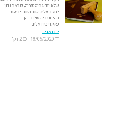
שלא יודע היסטוריה, כנראה נדון
לחזור עליה שוב ושוב. ידיעת
ההיסטוריה שלנו - הן
כאינדיבידואלים...
ירדן אביב
18/05/2020
2 דק'