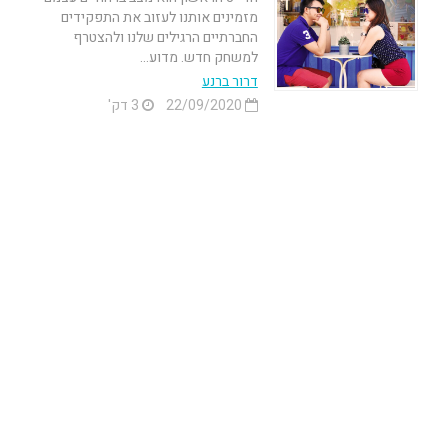
מזמינים אותנו לעזוב את התפקידים
החברתיים הרגילים שלנו ולהצטרף
למשחק חדש. מדוע...
דרור ברנע
22/09/2020
3 דק'