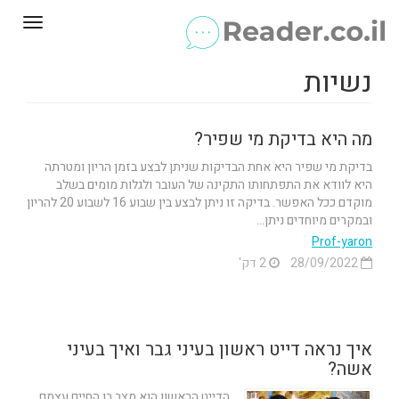
Toggle
gation
נשיות
מה היא בדיקת מי שפיר?
בדיקת מי שפיר היא אחת הבדיקות שניתן לבצע בזמן הריון ומטרתה
היא לוודא את התפתחותו התקינה של העובר ולגלות מומים בשלב
מוקדם ככל האפשר. בדיקה זו ניתן לבצע בין שבוע 16 לשבוע 20 להריון
ובמקרים מיוחדים ניתן...
Prof-yaron
28/09/2022
2 דק'
איך נראה דייט ראשון בעיני גבר ואיך בעיני
אשה?
הדייט הראשון הוא מצב בו החיים עצמם