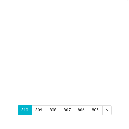
810
809
808
807
806
805
«