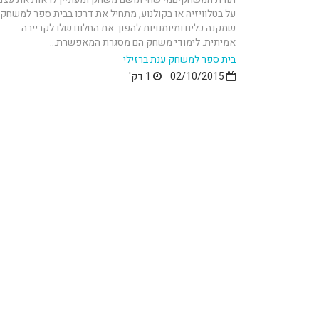
על בטלוויזיה או בקולנוע, מתחיל את דרכו בבית ספר למשחק
שמקנה כלים ומיומנויות להפוך את החלום שלו לקריירה
אמיתית. לימודי משחק הם מסגרת המאפשרת...
בית ספר למשחק ענת ברזילי
02/10/2015
1 דק'