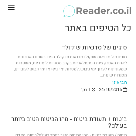
Toggle
gation
כל הטיפים באתר
סוגים של סדנאות שוקולד
סוגים של סדנאות שוקולדסדנאות שוקולד הפכו בשנים האחרונות
לאחת האטרקציות הפופולאריות בקרב מסגרות לימודיות, משפחות
שמעוניינות לערוך ימי גיבוש, למטרות ימי כייף או ימי גיבוש לעובדים,
מסגרות שונות...
רובי אוזן
24/10/2015
1 דק'
ביטוח + תעודת ביטוח - מהו הביטוח הטוב ביותר
בעולם?
ביטוח / תעודת ביטוח - מהו הביטוח הטוב ביותר בעולם?ביטוח. האדם