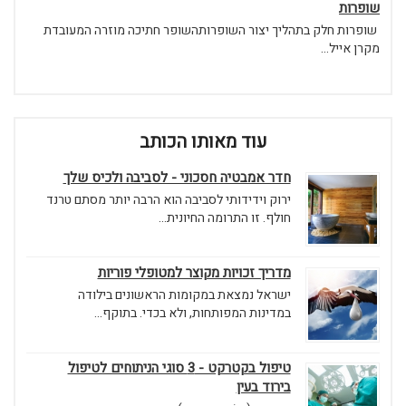
שופרות
שופרות חלק בתהליך יצור השופרותהשופר חתיכה מוזרה המעובדת
מקרן אייל...
עוד מאותו הכותב
חדר אמבטיה חסכוני - לסביבה ולכיס שלך
ירוק וידידותי לסביבה הוא הרבה יותר מסתם טרנד
חולף. זו התרומה החיונית...
מדריך זכויות מקוצר למטופלי פוריות
ישראל נמצאת במקומות הראשונים בילודה
במדינות המפותחות, ולא בכדי. בתוקף...
טיפול בקטרקט - 3 סוגי הניתוחים לטיפול
בירוד בעין