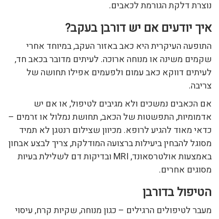
נוצרת דלקת הגורמת לכאבים.
איך יודעים אם יש דורבן בעקב?
התופעה העיקרית היא כאב באזור העקב, במיוחד אחרי
שקמים משינה או מנוחה ארוכה. לעיתים מדובר בכאב חד,
לעיתים דווקא כאב עמום ולפעמים אפילו תחושה של
צריבה.
אם הכאבים נמשכים ולא מגיבים לטיפול, או אם יש
אדמומיות, התפשטות של הכאב, תחושת נמלול או זרמים –
כדאי מאוד להגיע לרופא. מכיוון שצילום רנטגן לא תמיד
מסוגל להבחין ביעילות ברצועה המודלקת, צריך לבצע אבחון
באמצעות אולטרסאונד, MRI ובדיקות דם לשלילת בעיות
מסוגים אחרים.
הטיפול בדורבן
מעבר לטיפולים הרגילים – כגון מנוחה, שקיות קרח, עיסוי