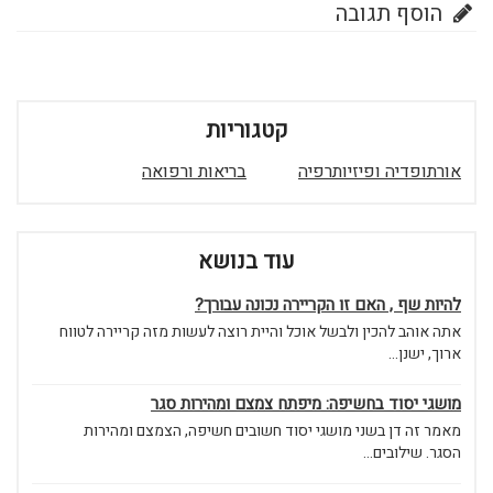
הוסף תגובה
קטגוריות
אורתופדיה ופיזיותרפיה
בריאות ורפואה
עוד בנושא
להיות שף , האם זו הקריירה נכונה עבורך?
אתה אוהב להכין ולבשל אוכל והיית רוצה לעשות מזה קריירה לטווח
ארוך, ישנן...
מושגי יסוד בחשיפה: מיפתח צמצם ומהירות סגר
מאמר זה דן בשני מושגי יסוד חשובים חשיפה, הצמצם ומהירות
הסגר. שילובים...