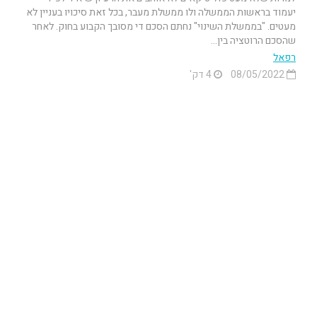
יעמוד בראשות הממשלה ולו ממשלת מעבר, בכל זאת סיכויו בעניין לא
מעטים. "בממשלת השינוי" נחתם הסכם די מסובך הקבוע בחוק. לאחר
שהסכם הרוטציה בין...
רפאל
08/05/2022
4 דק'