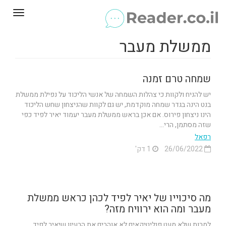
Toggle
gation
ממשלת מעבר
שמחה טרם זמנה
יש להניח ולקוות כי צהלות השמחה של אנשי הליכוד על נפילת ממשלת
בנט הינה בגדר שמחה מוקדמת, יש גם לקוות שהניצחון שחש הליכוד
הינו ניצחון פירוס. אם אכן בראש ממשלת מעבר יעמוד יאיר לפיד כפי
שזה מסתמן, הרי...
רפאל
26/06/2022
1 דק'
מה סיכוייו של יאיר לפיד לכהן כראש ממשלת
מעבר ומה הוא ירוויח מזה?
למרות שלא מעט פוליטיקאים לא אוהבים את הרעיון שיאיר לפיד