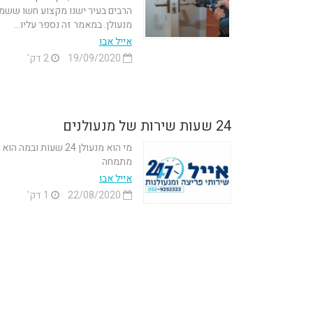
הרבים בעיר ישנו מקצוע חשו ששמו
מנעולן. במאמר זה נספר עליו...
אייל אבו
19/09/2020
2 דק'
24 שעות שירות של מנעולנים
מי הוא מנעולן 24 שעות ובמה הוא
מתמחה
אייל אבו
22/08/2020
1 דק'