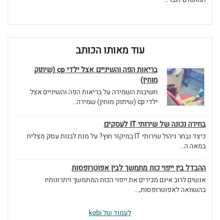
עוד מאותו הכותב
בריאות הפה והשיניים אצל ילדי cp (שיתוק
מוחין)
חשיבות השמירה על בריאות הפה והשיניים אצל
ילדי cp (שיתוק מוחין) שמירה...
בחירה נכונה של שירותי IT לעסקים
כיצד נבחר ניהול שירותי IT במיקור חוץ? על מנת לבנות עסק מצליח
במאה ה...
ההבדל בין ייפוי כוח מתמשך לבין אפוטרופסות
אנשים לרוב אינם מכירים את ייפוי הכוח המתמשך ויתרונותיו
בהשוואה לאפוטרופסות,...
לעמוד של kobi