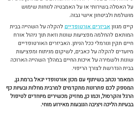
על האסלה בשירותי או על האמבטיה לנוחות שימוש
מושלמת ולביטחון אישי גבוה.
קיים מגוון
אביזרים אורטופדיים
להקלה על השהייה בבית
המותאם להחלמה מפציעות שונות וזאת תוך ניהול אורח
חיים תקין ונורמלי ככל הניתן. האביזרים האורטופדיים
מיועדים להקלה על כאבים, לשיקום מניתוח ומפציעות
שונות ולשמירה על איכות החיים במהלך השהייה הארוכה
בבית הנדרשת לצורך הריפוי.
המאמר נכתב בשיתוף עם מכון אורטופדי יגאל ברמת גן,
המספק לכם פתרונות מתקדמים למרבית מחלות ובעיות כף
הרגל והקרסול, וכמו כן, מחזיק מכשירים מיוחדים לטיפול
בבעיות הליכה ויציבה הנובעות מאירוע מוחי.