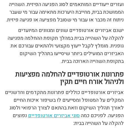
ועזרים ייעודיים המותאמים לסוג הפגיעה הפיזית. השהייה
הממושכת בבית, מחייבת היערכות מתאימה עבור מי שעבר
ניתוח זה מכבר או עבור מי שסובל מפציעה או פגיעה פיזית.
ישנם אביזרים אורטופדיים שונים ומגוונים המיועדים
להקלה על השהייה בבית במהלך תקופת ההחלמה מפגיעה
גופנית. מומלץ לקבל ייעוץ מקצועי ולהתאים עבורכם את
האביזרים המועילים ביותר שיסייעו בתהליך השיקום
בתקופת השהייה הארוכה בבית.
פתרונות אורטופדיים להחלמה מפציעות
ולניהול אורח חיים תקין
אביזרים אורטופדיים כוללים פתרונות מתקדמים וחדשניים
המקלים על המטופל ומסייעים לו בשיפור איכות החיים
לאורך תהליך השיקום וזאת בהתאם לצורך הרפואי ולסוג
הפגיעה. לפניכם כמה
סוגי אביזרים אורטופדיים
נפוצים
להקלה על השהייה בבית: