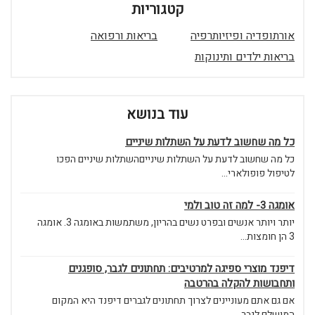
קטגוריות
אורתופדיה ופיזיותרפיה
בריאות ורפואה
בריאות ילדים ותינוקות
עוד בנושא
כל מה שחשוב לדעת על השתלות שיניים
כל מה שחשוב לדעת על השתלות שינייםהשתלות שיניים הפכו
לטיפול פופולארי...
אומגה 3- למה זה טוב ולמי
יותר ויותר אנשים ובפרט נשים בהריון, משתמשות באומגה 3. אומגה
3 הן חומצות...
דיפנד מוצרי ספיגה למרטיבים: תחתונים לגבר, סופגנים
ותחבושות להקלה בהרטבה
אם גם אתם מעוניינים לצרוך תחתונים לגברים דיפנד היא המקום
המושלם לגבר...