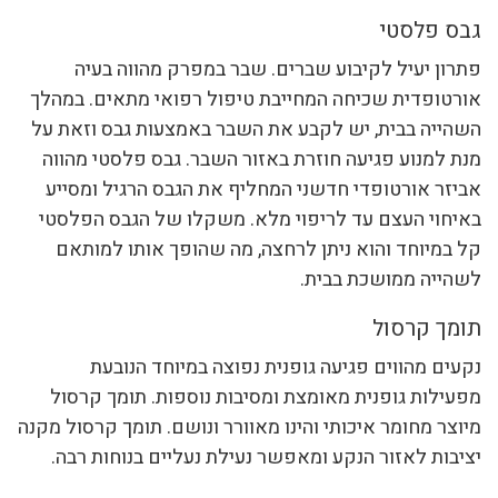
גבס פלסטי
פתרון יעיל לקיבוע שברים. שבר במפרק מהווה בעיה
אורטופדית שכיחה המחייבת טיפול רפואי מתאים. במהלך
השהייה בבית, יש לקבע את השבר באמצעות גבס וזאת על
מנת למנוע פגיעה חוזרת באזור השבר. גבס פלסטי מהווה
אביזר אורטופדי חדשני המחליף את הגבס הרגיל ומסייע
באיחוי העצם עד לריפוי מלא. משקלו של הגבס הפלסטי
קל במיוחד והוא ניתן לרחצה, מה שהופך אותו למותאם
לשהייה ממושכת בבית.
תומך קרסול
נקעים מהווים פגיעה גופנית נפוצה במיוחד הנובעת
מפעילות גופנית מאומצת ומסיבות נוספות. תומך קרסול
מיוצר מחומר איכותי והינו מאוורר ונושם. תומך קרסול מקנה
יציבות לאזור הנקע ומאפשר נעילת נעליים בנוחות רבה.