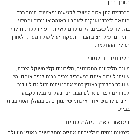
תומך ברך
הברכיים הינן אזור המועד לפגיעות ופציעות. תומך ברך
מותאם לצרכי שיקום לאחר טראומה או ניתוח ומסייע
בהקלה על כאבים, הזרמת דם לאזור, ריפוי דלקות, חילוף
חומרים יעיל, ייצוב הברך ותפקוד יעיל של המפרק לאורך
תהליך ההחלמה.
הליכונים ורולטורים
ישנם הליכונים מתכווננים, הליכונים קלי משקל וצרים,
שניתן לעבור איתם במעברים צרים בבית לנייד אותם. מי
שנעזר בהליכון באופן זמני אחרי ניתוח יכול גם לשכור
לטווחים קצרים אולם מבוגרים ובעלי מוגבלות קבועה
חייבים לרכוש אחד איכותי שיתמוך בהם במהלך הסתובבות
בבית.
כיסאות לאמבטיה/מושבים
כיסאות נוחים בעלי ידיות אחיזה ומתלבשים באופן מושלם