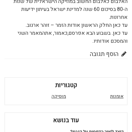
האלבום כאלבום החשוב במוזיקה הישראלית של שנות
ה-80 בסיכום 60 שנה למדינת ישראל בעיתון ידיעות
אחרונות.
עד כאן החלק הראשון אודות הזמר – זוהר ארגוב.
עד כאן. בשבוע הבא אפרסם,כאמור, אתהמאמר השני
והמסכם אודותיו.
הוסף תגובה
קטגוריות
אומנות
מוסיקה
עוד בנושא
כיצד ליצור הדפסות על קנבס?