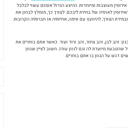
אירוסין מעוצבות ומיוחדות. ההיצע הגדול אומנם עשוי לבלבל
רוסין לאופיה של בחירת ליבכם. לצורך כך, מומלץ לבחון את
ידת הצורך, להיוועץ עם אימה, אחיותיה או חברותיה הקרובות.
גון: זהב לבן, זהב צחור, זהב ורוד ועוד. כאשר אתם בוחרים את
שהטבעת מיועדת לה וגם לגוון עורה. חשוב לציין שגוון
ים דגש על הגוון בו אתם בוחרים.
ח