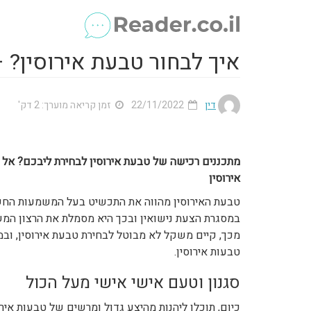
איך לבחור טבעת אירוסין? 
דין
22/11/2022
זמן קריאה מוערך: 2 דק'
מתכננים רכישה של טבעת אירוסין לבחירת ליבכם? אל
אירוסין
טבעת האירוסין מהווה את התכשיט בעל המשמעות החשוב
במסגרת הצעת נישואין ובכך היא מסמלת את הרצון המשו
מכך, קיים משקל לא מבוטל לבחירת טבעת אירוסין, ובמ
טבעות אירוסין.
סגנון וטעם אישי אישי מעל הכול
כיום, תוכלו ליהנות מהיצע גדול ומרשים של טבעות איר