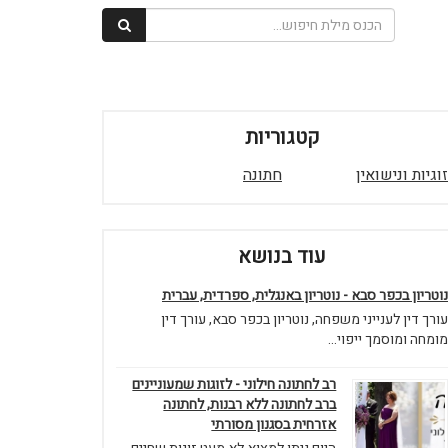
קטגוריות
זוגיות ונישואין
חתונה
עוד בנושא
נוטריון בכפר סבא - נוטריון באנגלית, ספרדית, עברית
עורך דין לענייני משפחה, נוטריון בכפר סבא, עורך דין
מומחה ומוסמך ייפוי...
רב לחתונה חילוני - לזוגות שמעוניינים
ברב לחתונה ללא רבנות, לחתונה
אזרחית בסגנון מסורתי