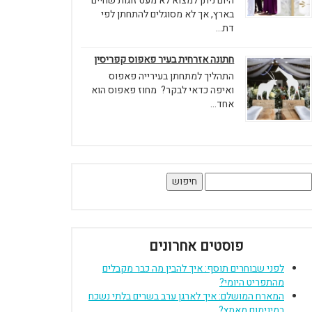
היום ניתן למצוא לא מעט זוגות שחיים
בארץ, אך לא מסוגלים להתחתן לפי
דת...
חתונה אזרחית בעיר פאפוס קפריסין
התהליך למתחתן בעירייה פאפוס
ואיפה כדאי לבקר? מחוז פאפוס הוא
אחד...
יפוש:
פוסטים אחרונים
לפני שבוחרים תוסף: איך להבין מה כבר מקבלים
מהתפריט היומי?
המארח המושלם: איך לארגן ערב בשרים בלתי נשכח
במינימום מאמץ?