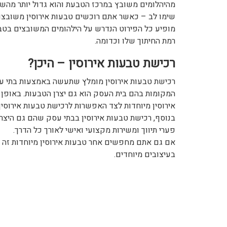
מהיהלומים משובץ במרכז הטבעת והוא גדול יותר מהשנ
שימו לב – כאשר אתם רוכשים טבעות אירוסין משובצות
מופיע כל הפירוט הנדרש על הילהומים המשובצים בטבעת,
רמת החיתוך שלו וכדומה.
רכישת טבעות אירוסין – היכן?
רכישת טבעות אירוסין מומלץ שתעשה באמצעות בתי עסק
המקומות בהם בית העסק הוא גם יצרן הטבעות. באופן 
אירוסין מיוחדות לצד האפשרות לרכישת טבעות אירוסין
בנוסף, רכישת טבעות אירוסין בבתי עסק שהם גם היצר
פערי תיווך ומשירות מקצועי ואישי לאורך כל הדרך.
אם גם אתם מחפשים אחר טבעות אירוסין מיוחדות זה ז
בעיצובים מיוחדים.