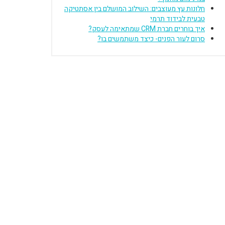
חלונות עץ מעוצבים: השילוב המושלם בין אסתטיקה
טבעית לבידוד תרמי
איך בוחרים חברת CRM שמתאימה לעסק?
סרום לעור הפנים- כיצד משתמשים בו?