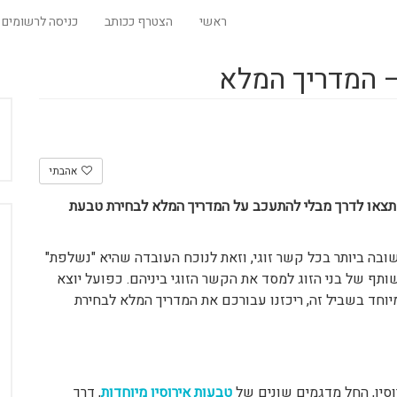
ראשי
הצטרף ככותב
כניסה לרשומים
– המדריך המלא
אהבתי
 תצאו לדרך מבלי להתעכב על המדריך המלא לבחירת טבעת
ה ביותר בכל קשר זוגי, וזאת לנוכח העובדה שהיא "נשלפת"
תף של בני הזוג למסד את הקשר הזוגי ביניהם. כפועל יוצא
יוחד בשביל זה, ריכזנו עבורכם את המדריך המלא לבחירת
וסין, החל מדגמים שונים של
טבעות אירוסין מיוחדות
, דרך