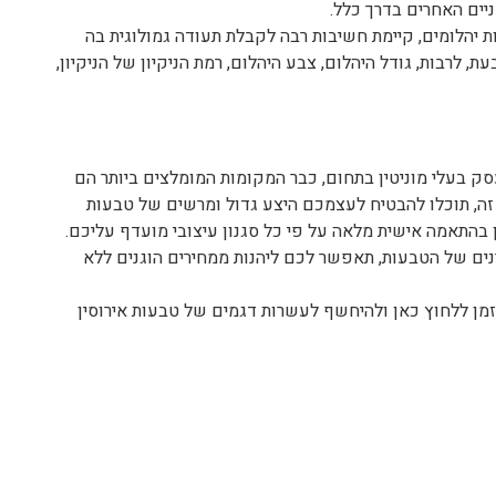
יים האחרים בדרך כלל.
 יהלומים, קיימת חשיבות רבה לקבלת תעודה גמולוגית בה
 לרבות, גודל היהלום, צבע היהלום, רמת הניקיון של הניקיון,
 בעלי מוניטין בתחום, כבר המקומות המומלצים ביותר הם
זה, תוכלו להבטיח לעצמכם היצע גדול ומרשים של טבעות
 בהתאמה אישית מלאה על פי כל סגנון עיצובי מועדף עליכם.
נים של הטבעות, תאפשר לכם ליהנות ממחירים הוגנים ללא
מן ללחוץ כאן ולהיחשף לעשרות דגמים של טבעות אירוסין