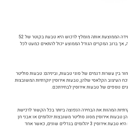
את גודל הטבעת יש להתאים לאצבע העונדת, כאשר המידה הממוצעת אותה מומלץ לרכוש היא טבעת בקוטר של 52
ה, אך ברוב המקרים הגודל הממוצע יכול להתאים כמעט לכל
ר בין עשרות דגמים של סוגי טבעות, וביניהם: טבעות סוליטר
כח העיצוב הקלאסי שלהן, טבעות אירוסין יוקרתיות המשובצות
קרתיות המהוות את הבחירה הנפוצה ביותר בכל הקשור לרכישת
הן טבעות אירוסין מסוג סוליטר משובצות יהלומים או אבני חן
יוקרתיות. סוג נוסף של טבעת אירוסין משובצת יהלומים היא טבעת אירוסין 3 יהלומים בגדלים שונים, כאשר אחד