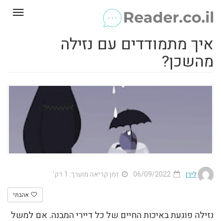
Toggle
gation
איך מתמודדים עם נזילה
מהשכן?
לירן
06/09/2022
זמן קריאה מוערך: 1 דק'
אהבתי
נזילה פוגעת באיכות החיים של כל דיירי המבנה. אם למשל