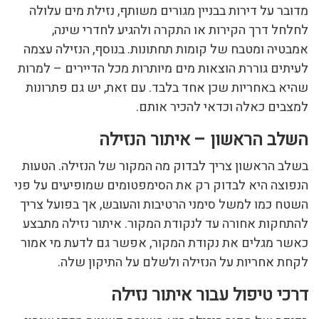
מדובר על דירות בבניין מגורים משותף, נזילת מים עלולה
לחלחל דרך הקירות או התקרה ולהגיע לחדרי שינה,
אמבטיה ומטבח של קומות תחתונות. בנוסף, הנזילה עצמה
לעיתים גוררת הוצאות מים מיותרות מכל הדיירים – למרות
שהיא באחריות שכן אחד בלבד. עם זאת, יש גם פתרונות
למצבים כאלה וכדאי להכיר אותם.
השלב הראשון – איתור הנזילה
בשלב הראשון צריך לבדוק מה המקור של הנזילה. הטעות
הנפוצה היא לבדוק רק את הסימפטומים שמופיעים על פני
השטח כמו למשל סימני הרטיבות והעובש, אך בפועל צריך
להתחקות אחורה עד לנקודת המקור. איתור נזילה מתבצע
כאשר מגלים את נקודת המקור, אפשר גם לדעת מי אמור
לקחת אחריות על הנזילה ולשלם על התיקון שלה.
דרכי טיפול עבור איתור נזילה