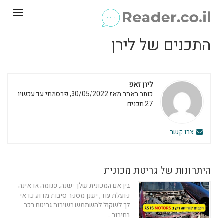
Toggle
gation
התכנים של לירן
לירן זאפ
כותב באתר מאז 30/05/2022, פרסמתי עד עכשיו
27 תכנים.
צרו קשר
היתרונות של גריטת מכונית
בין אם המכונית שלך ישנה, פגומה או אינה
פועלת עוד, ישנן מספר סיבות מדוע כדאי
לך לשקול להשתמש בשירות גריטת רכב.
בחיבור...