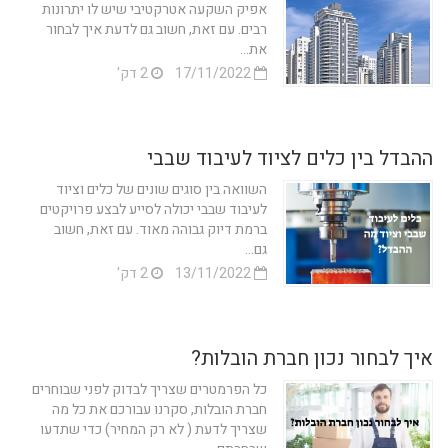
אפיק השקעה אטרקטיבי שיש לו יתרונות
רבים. עם זאת, חשוב גם לדעת איך לבחור
את...
17/11/2022
2 דק'
ההבדל בין כלים לציוד לעיבוד שבבי
השוואה בין סוגים שונים של כלים וציוד
לעיבוד שבבי יכולה לסייע לבצע פרויקטים
ברמת דיוק גבוהה מאוד. עם זאת, חשוב
גם...
13/11/2022
2 דק'
איך לבחור נכון חברת הובלות?
כל הפרמטרים שצריך לבדוק לפני שבוחרים
חברת הובלות, סקרנו עבורכם את כל מה
שצריך לדעת ( לא רק המחיר) כדי שתדעו