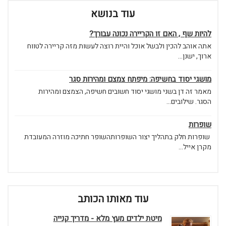
עוד בנושא
להיות שף , האם זו הקריירה נכונה עבורך?
אתה אוהב להכין ולבשל אוכל והיית רוצה לעשות מזה קריירה לטווח
ארוך, ישנן...
מושגי יסוד בחשיפה: מיפתח צמצם ומהירות סגר
מאמר זה דן בשני מושגי יסוד חשובים חשיפה, הצמצם ומהירות
הסגר. שילובים...
שופרות
שופרות חלק בתהליך יצור השופרותהשופר חתיכה מוזרה המעובדת
מקרן אייל...
עוד מאותו הכותב
מיטת ילדים מעץ מלא - מדריך קנייה