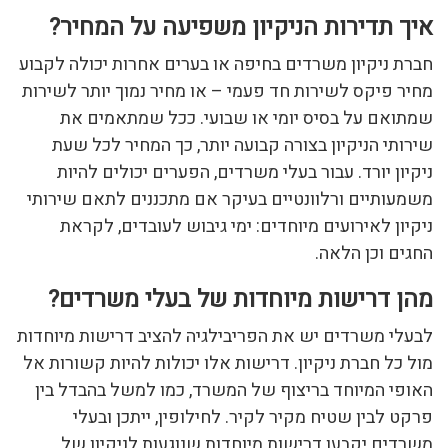
איך תדירות הניקיון משפיעה על המחיר?
חברת ניקיון משרדים בחיפה או בערים אחרות יכולה לקבוע
מחיר פיקס לשירות חד פעמי – או מחיר נמוך יותר לשירות
שמתואם על בסיס יומי או שבועי. ככל שמתאמים את
שירותי הניקיון בצורה קבועה יותר, כך המחיר לכל שעת
ניקיון יורד. עבור בעלי משרדים, הפערים יכולים להיות
משמעותיים ורלוונטיים בעיקר אם מתכננים לתאם שירותי
ניקיון לאירועים מיוחדים: ימי גיבוש לעובדים, לקראת
החגים וכן הלאה.
מהן דרישות מיוחדות של בעלי משרדים?
לבעלי משרדים יש את הפריבילגיה להציב דרישות מיוחדות
מול כל חברת ניקיון. דרישות אלו יכולות להיות קשורות אל
האופי המיוחד בריצוף של המשרד, כמו למשל בהבדל בין
פרקט לבין שטיח מקיר לקיר. לחילופין, ייתכן ובעלי
משרדים יקבעו דרישות מיוחדות שנוגעות לניקיון של