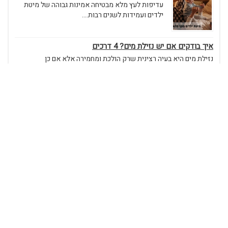
עדיפות לעץ מלא מבטיחה אמינות גבוהה של מיטת
ילדים ועמידות לשנים רבות....
איך בודקים אם יש נזילת מים? 4 דרכים
נזילת מים היא בעיה רצינית שרק הולכת ומחמירה אלא אם כן
מטפלים בה מהר....
6 טיפים לתמלול ראיון מוצלח
תמלול מוצלח מתחיל בהקפדה על הפרטים
הקטנים, בשימוש באמצעים טכנולוגיים...
לעמוד של קארין
חיפוש: