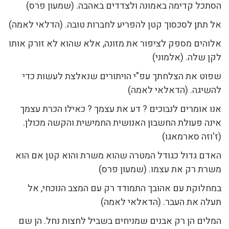
הסתכל קדימה באמונה ולצדדים באהבה. (שמעון פרס)
אל תתן לסכסוך קטן להפריע לחברות טובה. (הדלאי לאמה)
אלוהים מספק לציפור את מזונה, אלא שהוא לא זורק אותו
לקן שלה. (אלמוני)
שפוט את הצלחתך עפ"י הויתורים שנאלצת לעשות כדי
להשיגה. (הדאלאי לאמה)
אנו אומרים לנבוכים ? דע את עצמך ? כאילו הכרת עצמך
אינה פעולת החשבון האנושית החמישית והקשה מכולן.
(ז'וזה סארמאגו)
האדם גדול כגודל המטרה שהוא משרת והוא קטן אם הוא
משרת רק את עצמו. (שמעון פרס)
במחלוקת עם אהובך התמודד רק עם המצב הנוכחי, אל
תעלה את העבר. (הדאלאי לאמה)
המלים הן רק אבנים שמניחים בשביל לחצות נחל. הן שם