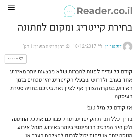
Toggle
gation
בחירת קייטריג ומקום לחתונה
דוקטור רן
18/12/2017
זמן קריאה מוערך: 1 דק'
אהבתי
קודם כל עדיף לפנות לחברות שלא מבצעות יותר מאירוע
אחד בערב. ולדרוש שבעלי הקייטרינג יהיו נוכחים בזמן
האירוע, במקרה הצורך אף לציין זאת ביניכם בחוזה סגירת
העיסקה.
אז קודם כל מזל טוב!
בדרך כלל חברת הקייטרינג תנהל עבורכם את כל החתונה
ולכן היא המרכיב הדומיננטי ביותר באירוע, מנהל אירוע
מנוסה יותר או פחות יכול לגרום להצלחת הערב או