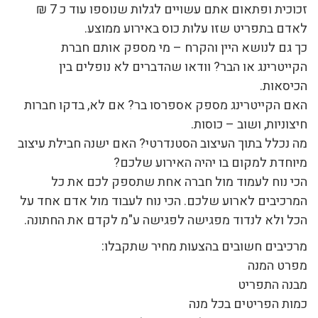
זכוכית ופתאום אתם עשויים לגלות שנוספו עוד כ 7 ₪
לאדם בתפריט שזו עלות כוס באירוע ממוצע.
כך גם לנושא היין והקרח – מי מספק אותם חברת
הקייטרינג או הבר? וודאו שהדברים לא נופלים בין
הכיסאות.
האם הקייטרינג מספק אספרסו בר? אם לא, בדקו חברות
חיצוניות, ושוב – כוסות.
מה נכלל בתוך העיצוב הסטנדרטי? האם ישנה חבילת עיצוב
מיוחדת למקום בו יהיה האירוע שלכם?
הכי נוח לעמוד מול חברה אחת שתספק לכם את כל
המרכיבים לארוע שלכם. הכי נוח לעבוד מול אדם אחד על
הכל ולא לנדוד מפגישה לפגישה ע"מ לקדם את החתונה.
מרכיבים חשובים בהצעות מחיר שתקבלו:
מפרט המנה
מבנה התפריט
כמות הפריטים בכל מנה