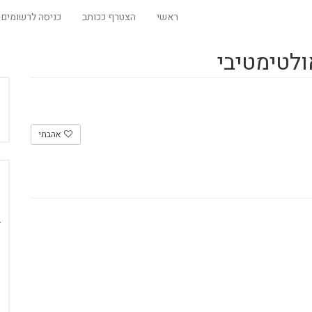
ראשי
הצטרף ככותב
כניסה לרשומים
ולטימטיבי
אהבתי