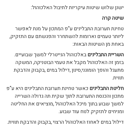
ישנן שלוש שיטות עיקריות לתיבול האלכוהול:
שיטה קרה
טחינת תערובת התבלינים ע"פ המתכון על מנת לאפשר
ליותר טעמים וארומות להשתחרר והפגשתם עם התזקיק,
באחת מן השיטות הבאות:
השריית התבלינים
באלכוהול הנייטרלי למשך שבועיים.
בזמן זה האלכוהול מקבל את טעמי הבוטניקה, המשקה
מתעגל והופך הומוגני,סינון ,דילול במים ,בקבוק והדבקת
תווית.
חליטת התבלינים
כאשר טחינת תערובת התבלינים היא ע"פ
מתכון והכנסת התערובת לתוך שקית תה גדולה השרייה
למשך שבוע בתוך מיכל האלכוהול ,מוציאים את החליטה
ומניחים לתזקיק לנוח עוד שבוע.
דילול במים לאחוז האלכוהול הרצוי ,בקבוק והדבקת תווית.