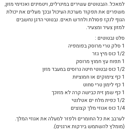
למאכל. הנבטוטים עשירים במינרלים, ויטמינים ואנזימי מזון,
משפרים את תפקוד מערכת העיכול ובכך מעלים את יכולת
הגוף לנקז פסולת ולחדש תאים. נבטוטי הדגן נחשבים
למזון צעיר ומצעיר.
סלט נבטוטים :
1 סלק טרי מרוסק בפומפיה
1/2 כוס מיץ גזר
1 תפוח עץ חמוץ מרוסק
1/2 כוס נבטוטי חיטה גרוסים במעבד מזון
1 כף צימוקים או חמוציות
1 כף לימון טרי סחוט
1 כף שמן זית כבישה קרה לא מזוכך
1/2 כפית מלח ים אטלנטי
1/4 כוס אגוזי מלך קצוצים
לערבב את כל החומרים ולפזר למעלה את אגוזי המלך.
(מומלץ להשתמש בירקות ארגנים).