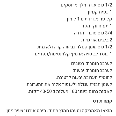
1/2 כוס אגוזי מלך מרוסקים
1 כפית קנמון
קליפה מגורדת מ 1 לימון
1 תפוח עץ מגורד
3/4 כוס סוכר דמררה
2 ביצים אורגניות
1/2 כוס שמן קנולה כבישה קרה ולא מזוכך
1 כוס חלב סויה או מיץ קלמנטינות/תפוזים
לערבב חומרים רטובים
לערבב חומרים יבשים
להוסיף תערובת יבשה לרטובה.
לשמן תבנית עגולה ולשפוך אליה את התערובת.
לאפות בחום בינוני 180 מעלות כ 40-50 דקות.
קמח תירס
מוצאו מאמריקה וטעמו חמוץ מתוק. תירס אורגני צעיר ניתן