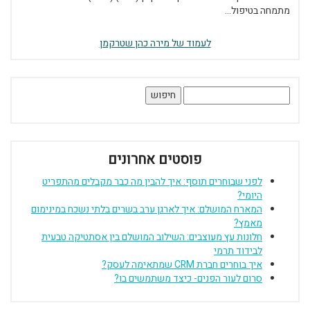
מתמחה בטיפול...
לעמוד של מירה כהן שטרקמן
חיפוש:
פוסטים אחרונים
לפני שבוחרים תוסף: איך להבין מה כבר מקבלים מהתפריט
היומי?
המארח המושלם: איך לארגן ערב בשרים בלתי נשכח במינימום
מאמץ?
חלונות עץ מעוצבים: השילוב המושלם בין אסתטיקה טבעית
לבידוד תרמי
איך בוחרים חברת CRM שמתאימה לעסק?
סרום לעור הפנים- כיצד משתמשים בו?