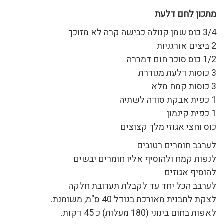
מתכון לחם דלעת
3/4 כוס שמן קנולה כבישה קרה לא מזוכך
2 ביצים אורגניות
1/2 כוס סוכר חום דמררה
3 כוסות דלעת מגוררת
3 כוסות קמח מלא
1 כפית אבקת סודה לשתיה
1 כפית קינמון
כוס וחצי אגוזי מלך קצוצים
לערבב חומרים רטובים
לנפות קמח ולהוסיף אליו חומרים יבשים
להוסיף אגוזים
לערבב הכל יחד עד לקבלת תערובת חלקה
לצקת לתבנית מאורכת בגודל 40 ס"מ, משומנת.
לאפות בחום בינוני (180 מעלות) כ 45 דקות.