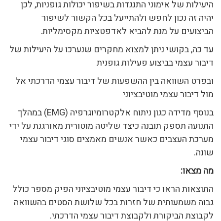
היעילות של אימוני התנגדות בשיפור יכולות גופניות, לכן
יהיה זה נכון לחפש ולהתייעל בכל הקשור לשיפור
הביצועים על מנת להביא לאדפטציות מקסימליות.
עד כה, בקושי ניתן למצוא מחקרים שנערכו על היעילות של
דיבור עצמי בביצוע פעילות גופנית
ובפרט השוואה בין ההשפעות של דיבור עצמי הדרכתי אל
מול דיבור עצמי מוטיבציוני
בנוסף מדידה כגון ניתוח אלקטרומיוגרפיה (EMG) במהלך
התנועה תספק תובנה כיצד שליטה מוטורית מאורגנת על ידי
מערכת העצבים כאשר אנשים מאמצים סוגי דיבור עצמי
שונה.
מה מצאו:
התוצאות הראו כי דיבור עצמי מוטיבציוני הפיק מספר כולל
גבוה משמעותית של חזרות בכל שלושת הסטים בהשוואה
לקבוצת הביקורת ולקבוצת דיבור עצמי הדרכתי.