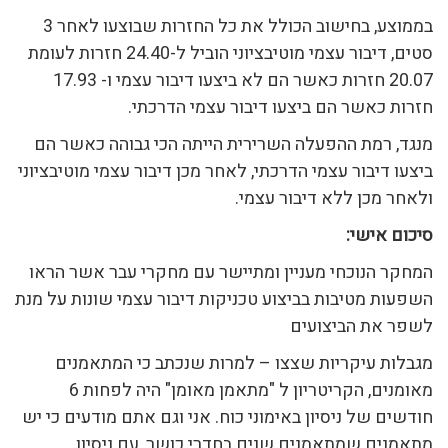
בממוצע, בחישוב הכולל את כל החזרות שבוצעו לאחר 3
סטים, דיבור עצמי מוטיבציוני הוביל ל-24.40 חזרות לעומת
20.07 חזרות כאשר הם לא ביצעו דיבור עצמי ו- 17.93
חזרות כאשר הם ביצעו דיבור עצמי הדרכתי.
מנגד, רמת ההפעלה השרירית הייתה הכי גבוהה כאשר הם
ביצעו דיבור עצמי הדרכתי, לאחר מכן דיבור עצמי מוטיבציוני
ולאחר מכן ללא דיבור עצמי.
סיכום אישי:
המחקר הנוכחי מעניין ומתיישר עם מחקרי עבר אשר הראו
השפעות מטיבות בביצוע טכניקות דיבור עצמי שונות על מנת
לשפר את הביצועים
מגבלות עיקריות שצצו – למרות שנכתב כי המתאמנים
מאומנים, הקריטריון ל "מתאמן מאומן" היה לפחות 6
חודשים של ניסיון באימוני כוח. אני וגם אתם מודעים כי יש
מתאמנים שמתאמנים שנים בחדרי כושר, עם ניסיון