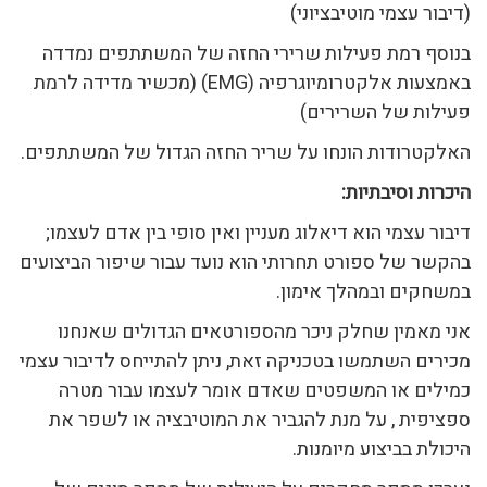
(דיבור עצמי מוטיבציוני)
בנוסף רמת פעילות שרירי החזה של המשתתפים נמדדה
באמצעות אלקטרומיוגרפיה (EMG) (מכשיר מדידה לרמת
פעילות של השרירים)
האלקטרודות הונחו על שריר החזה הגדול של המשתתפים.
היכרות וסיבתיות:
דיבור עצמי הוא דיאלוג מעניין ואין סופי בין אדם לעצמו;
בהקשר של ספורט תחרותי הוא נועד עבור שיפור הביצועים
במשחקים ובמהלך אימון.
אני מאמין שחלק ניכר מהספורטאים הגדולים שאנחנו
מכירים השתמשו בטכניקה זאת, ניתן להתייחס לדיבור עצמי
כמילים או המשפטים שאדם אומר לעצמו עבור מטרה
ספציפית , על מנת להגביר את המוטיבציה או לשפר את
היכולת בביצוע מיומנות.