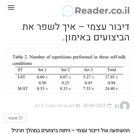
Toggle
gation
דיבור עצמי – איך לשפר את
הביצועים באימון.
רון
20/06/2022
זמן קריאה מוערך: 5 דק'
אהבתי
ההשפעה של דיבור עצמי – ניתוח ביצועים במהלך תרגיל