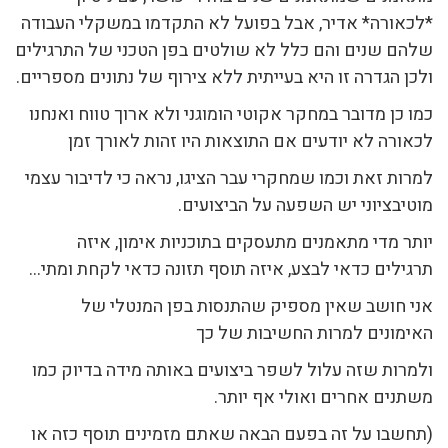
*לכאורה* אדיר, אבל בפועל לא התקדמו במשקלי העבודה
שלהם שנים והם כלל לא שולטים בפן הטכני של התרגילים
ולכן הגדרה זו היא בעייתית ללא צירוף של נתונים מספריים.
כמו כן מדובר במחקר אקוטי הומוגני ולא ארוך טווח ואנחנו
לכאורה לא יודעים אם התוצאות היו זהות לאורך זמן
למרות זאת וכמו שמחקרי עבר הציגו, נראה כי לדיבור עצמי
מוטיבציוני יש השפעה על הביצועים.
יותר מדי מתאמנים מתעסקים בתוכניות אימון, איזה
תרגילים כדאי לבצע, איזה תוסף תזונה כדאי לקחת ומתי…
אני חושב שאין מספיק שהתנסות בפן המנטלי של
האימונים למרות החשיבות של כך
ולמרות שזה עלול לשפר ביצועים באותה מידה בדיוק כמו
משתנים אחרים ואולי אף יותר.
(תחשבו על זה בפעם הבאה שאתם מזמינים תוסף כזה או