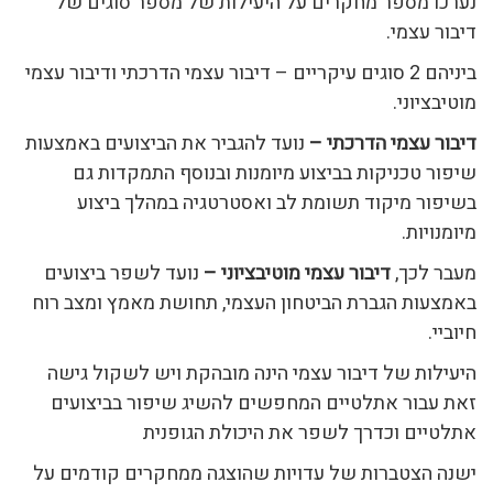
נערכו מספר מחקרים על היעילות של מספר סוגים של
דיבור עצמי.
ביניהם 2 סוגים עיקריים – דיבור עצמי הדרכתי ודיבור עצמי
מוטיבציוני.
דיבור עצמי הדרכתי –
נועד להגביר את הביצועים באמצעות
שיפור טכניקות בביצוע מיומנות ובנוסף התמקדות גם
בשיפור מיקוד תשומת לב ואסטרטגיה במהלך ביצוע
מיומנויות.
מעבר לכך,
דיבור עצמי מוטיבציוני –
נועד לשפר ביצועים
באמצעות הגברת הביטחון העצמי, תחושת מאמץ ומצב רוח
חיוביי.
היעילות של דיבור עצמי הינה מובהקת ויש לשקול גישה
זאת עבור אתלטיים המחפשים להשיג שיפור בביצועים
אתלטיים וכדרך לשפר את היכולת הגופנית
ישנה הצטברות של עדויות שהוצגה ממחקרים קודמים על