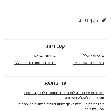
הוסף תגובה
קטגוריות
בריאות - כללי
בריאות גברים
ספורט וכושר גופני
ספורט וכושר גופני - כללי
עוד בנושא
דיפנד מוצרי ספיגה למרטיבים: תחתונים לגבר, סופגנים
ותחבושות להקלה בהרטבה
אם גם אתם מעוניינים לצרוך תחתונים לגברים דיפנד היא המקום
המושלם לגבר...