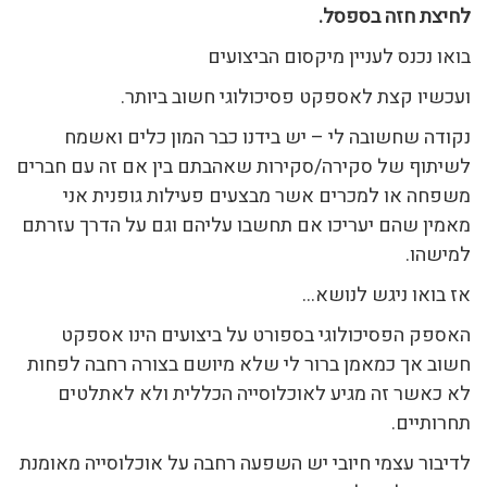
לחיצת חזה בספסל.
בואו נכנס לעניין מיקסום הביצועים
ועכשיו קצת לאספקט פסיכולוגי חשוב ביותר.
נקודה שחשובה לי – יש בידנו כבר המון כלים ואשמח
לשיתוף של סקירה/סקירות שאהבתם בין אם זה עם חברים
משפחה או למכרים אשר מבצעים פעילות גופנית אני
מאמין שהם יעריכו אם תחשבו עליהם וגם על הדרך עזרתם
למישהו.
אז בואו ניגש לנושא…
האספק הפסיכולוגי בספורט על ביצועים הינו אספקט
חשוב אך כמאמן ברור לי שלא מיושם בצורה רחבה לפחות
לא כאשר זה מגיע לאוכלוסייה הכללית ולא לאתלטים
תחרותיים.
לדיבור עצמי חיובי יש השפעה רחבה על אוכלוסייה מאומנת