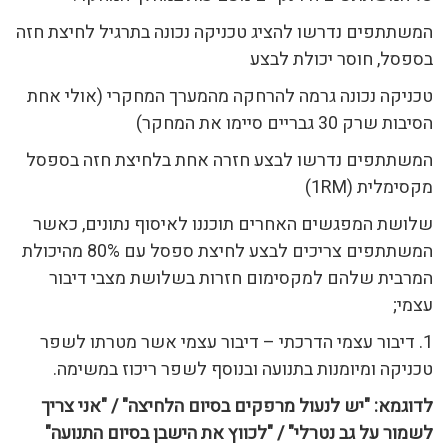
המשתתפים נדרשו להציג טכניקה נכונה בתרגיל לחיצת חזה
בספסל, חוסר יכולת לבצע
טכניקה נכונה גרמה להרחקה מהמערך המחקרי (אולי אחת
הסיבות שרק 30 גבריים סיימו את המחקר)
המשתתפים נדרשו לבצע חזרה אחת בלחיצת חזה בספסל
מקסימלית (1RM)
שלושת המפגשים האחרים תוכננו לאיסוף נתונים, כאשר
המשתתפים צריכים לבצע לחיצת ספסל עם 80% מהיכולת
המרבית שלהם למקסימום חזרות בשלושת מצבי דיבור
עצמי;
1. דיבור עצמי הדרכתי – דיבור עצמי אשר מטרתו לשפר
טכניקה ומיומנות בתנועה ובנוסף לשפר ריכוז במשימה.
לדוגמא: "יש לנעול מרפקים בסיום הלחיצה" / "אני צריך
לשמור על גב נטרלי" / "לכווץ את הישבן בסיום התנועה"