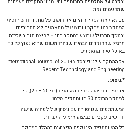
ובפרט על אתלטיים תחרותיים ויש מגוון מחקרים מעניינים
שמדגימים זאת
עם זאת את הסקירה היום אני רושם על מחקר חדש יחסית
המחקר הינו מחקר שבוצע על מתאמנים לא תחרותיים
ובנוסף התרגיל שבוצע במחקר הינו – לחיצת חזה בשכיבה
תרגיל שהחוקרים הבהירו שבחרו משום שהוא נפוץ כל כך
באוכלוסייה מתאמנת.
אז המחקר שלנו פורסם ב2019 International Journal of
Recent Technology and Engineering
* ביצוע :
ארבעים וחמישה גברים מאומנים (בני 20 – 25), גויסו
למחקר מתוכם 30 משתתפים סיימו.
המשתתפים שגויסו היו עם ניסיון של לפחות שישה
חודשים עקביים בביצוע אימוני התנגדות
כל המשתתפים היו נקיים מפציעות במהלך המחקר.