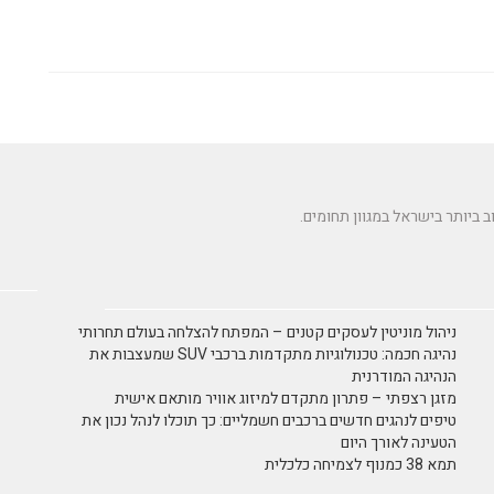
ניהול מוניטין לעסקים קטנים – המפתח להצלחה בעולם תחרותי
נהיגה חכמה: טכנולוגיות מתקדמות ברכבי SUV שמעצבות את
הנהיגה המודרנית
מזגן רצפתי – פתרון מתקדם למיזוג אוויר מותאם אישית
טיפים לנהגים חדשים ברכבים חשמליים: כך תוכלו לנהל נכון את
הטעינה לאורך היום
תמא 38 כמנוף לצמיחה כלכלית