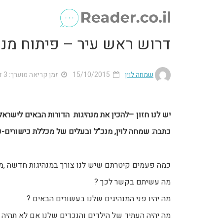
דרוש ראש עיר – פיתוח מנה
שמחה לוין
15/10/2015
זמן קריאה מוערך: 3 דק'
יש לנו חזון –להכין את מנהיגות הדורות הבאים לישראל
כתבה: שמחה לוין, מנכ"ל ובעלים של מכללת כישורים-
כמה פעמים קיטרתם שיש לנו צורך במנהיגות חדשה ,מז
מה עשיתם בקשר לכך ?
מה יהיו פני המנהיגים שלנו בעשורים הבאים ?
מה יהיה העתיד של הילדים והנכדים שלנו אם לא תהיה לנ