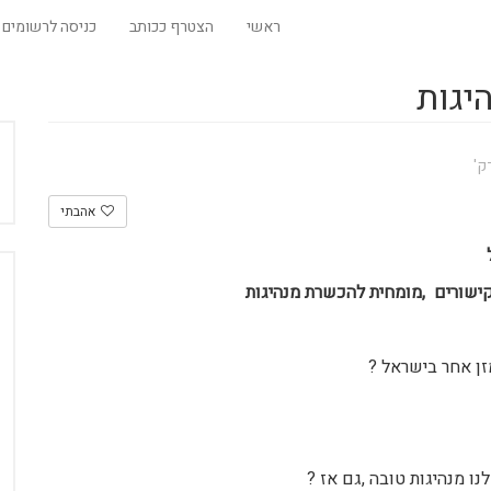
ראשי
הצטרף ככותב
כניסה לרשומים
יגות
אהבתי
קישורים ,מומחית להכשרת מנהיגות
ן אחר בישראל ?
ו מנהיגות טובה ,גם אז ?