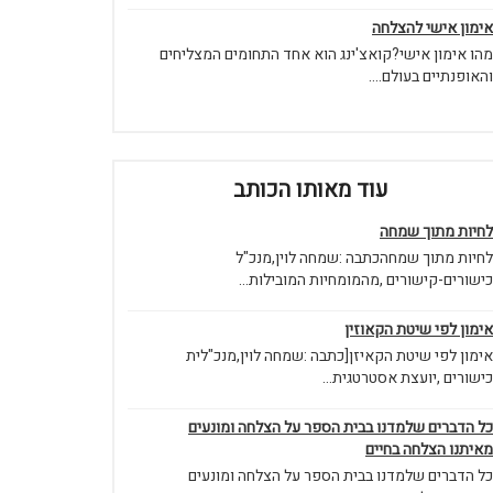
אימון אישי להצלחה
מהו אימון אישי?קואצ'ינג הוא אחד התחומים המצליחים
והאופנתיים בעולם....
עוד מאותו הכותב
לחיות מתוך שמחה
לחיות מתוך שמחהכתבה :שמחה לוין,מנכ"ל
כישורים-קישורים ,מהמומחיות המובילות...
אימון לפי שיטת הקאוזין
אימון לפי שיטת הקאיזן[כתבה :שמחה לוין,מנכ"לית
כישורים ,יועצת אסטרטגית...
כל הדברים שלמדנו בבית הספר על הצלחה ומונעים
מאיתנו הצלחה בחיים
כל הדברים שלמדנו בבית הספר על הצלחה ומונעים