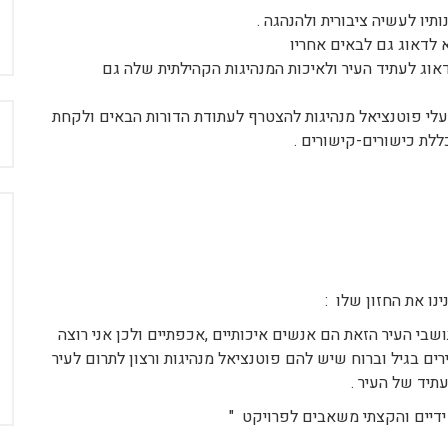
יו לעשיה ציבורית ולהנהגה .
 לדאוג גם לבאים אחריו
ג לעתיד העיר ולאיכות המנהיגות הקהילתית שלה גם
י פוטנציאל מנהיגות להצטרף לעתודת הדורות הבאים ולקחת
ח
לת כישורים-קישורים .
ו את החזון שלו :
שבי העיר הזאת הם אנשים איכותיים ,אכפתיים ולכן אני רוצה
 בגיל וברוח שיש להם פוטנציאל מנהיגות ורצון לתרום לעיר
תיד של העיר .
ידיים והקצתי משאבים לפרויקט "