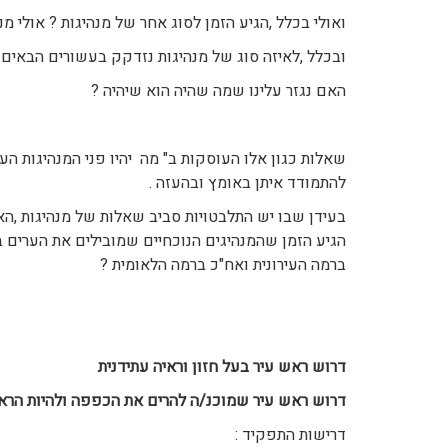
ואולי בכלל ,הגיע הזמן לסוג אחר של מנהיגות ? אולי מ
ובכלל ,לאיזה סוג של מנהיגות נזדקק בעשורים הבאים 
האם נגזר עלינו שמה שהיה הוא שיהיה ?
שאלות כגון אלו העוסקות ב" מה יהיו פני המנהיגות העת
להתמודד איתן באומץ ובהעזה .
בעידן שבו יש התלבטויות סביב שאלות של מנהיגות ,הא
הגיע הזמן שהמנהיגים הנוכחיים שמובילים את הערים ב
ברמה העירונית ואח"כ ברמה הלאומית ?
דרוש ראש עיר בעל חזון וראיה עתידנית
דרוש ראש עיר שמוכנ/ה להרים את הכפפה ולהיות הראש
דרישות התפקיד :