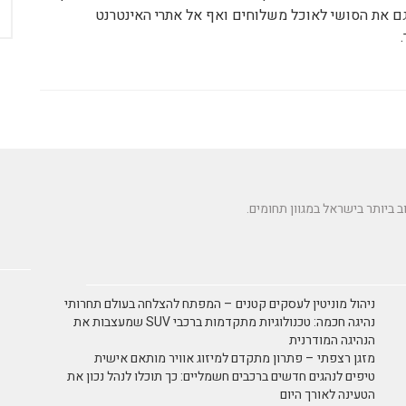
גם את הסושי לאוכל משלוחים ואף אל אתרי האינטרנט
.
ניהול מוניטין לעסקים קטנים – המפתח להצלחה בעולם תחרותי
נהיגה חכמה: טכנולוגיות מתקדמות ברכבי SUV שמעצבות את
הנהיגה המודרנית
מזגן רצפתי – פתרון מתקדם למיזוג אוויר מותאם אישית
טיפים לנהגים חדשים ברכבים חשמליים: כך תוכלו לנהל נכון את
הטעינה לאורך היום