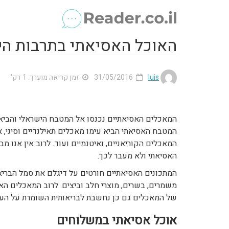
האוכל האסיאתי בתרבות ה
luis
31/05/2016
זמן קריאה מוערך: 1 דק'
המאכלים האסיאתיים נכנסו אל המטבח הישראלי והביאו ע
המטבח האסיאתי הביא עימו מאכלים תאילנדיים וסיני, א
המאכלים הקוריאניים, ואיטנמיים ועוד. לרוב אין אנו 
האסיאתי ולא מעבר לכך.
המתכונים האסיאתיים חורטים על דיגלם את סמל הברי
משמרים, בשרים, מוצרי חלב וביצים. לרוב המאכלים האס
של המאכלים גם כן נחשבת לבריאותית השומרת על הערכי
אוכל אסיאתי במשלוחים