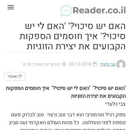
Toggle
gation
האם יש סיכוי?' 'האם לי יש
סיכוי?' איך חוסמים הספקות
הקבועים את יצירת הזוגיות
צבי גלעדי
05/12/2018
זמן קריאה מוערך: 6 דק'
אהבתי
'האם יש סיכוי?' 'האם
לי
יש סיכוי?' איך חוסמים הספקות
הקבועים את יצירת הזוגיות
צבי גלעדי
ספק רגיל ונורמטיבי הוא דבר טוב ורצוי. טוב לבדוק פעם
נוספת לפני ההחלטה. כל מהות העולם האקדמי נעה סביב