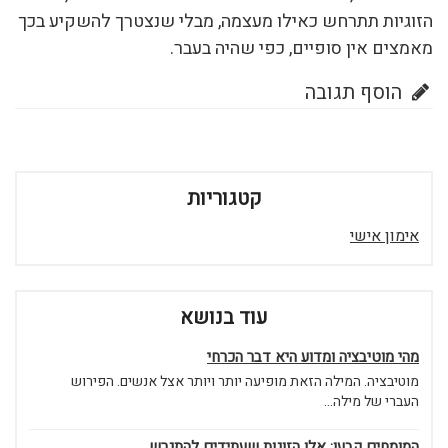
הזוגיות תתרחש כאילו מעצמה, מבלי שנצטרך להשקיע בכך
מאמצים אין סופיים, כפי שהיה בעבר.
הוסף תגובה
קטגוריות
אימון אישי
עוד בנושא
מהי מוטיבציה ומדוע היא דבר הכרחי
מוטיבציה. המילה הזאת מופיעה יותר ויותר אצל אנשים. הפירוש
העברי של מילה...
המומחים קבעו: אלו הזוגות שעתידים להתגרש