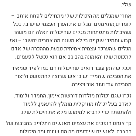
שלי.
אחרי שמגלים מה היכולות שלי מתחילים לפתח אותם –
לומדים,מתאמנים ומגלים את הערך העצמי שיש בי. ככל
שהיכולות מתפתחות מגלים שהיכולות האלה הם משהו
קבוע ותמידי שקיים בי לא משנה מה אחרים יחשבו – ואז
מגלים שהערכה עצמית אמיתית נובעת מההכרה של אדם
לתכונות שלו והאמונה בהם גם אם הוא נכשל לפעמים.
וככל שהזמן עובר רואים שהיכולות הם כמו לפיד שמאיר
את הסביבה שתמיד יש בו אש שרוצה להתפשט וליצור
מסביבה עוד ועוד אור ויצירה.
זכרו שגם יכולות מולדות דורשות אימון, התמדה ולימוד.
לאדם בעל יכולת מוזיקלית מומלץ להתאמן, ללמוד
ולהתפתח כדי להביא למימוש מלא את היכולת שלו.
כך אנחנו הופכים את עצמינו מאנשים התלויים בתגובות של
החברה. לאנשים שיודעים מה הם שווים ומה היכולות