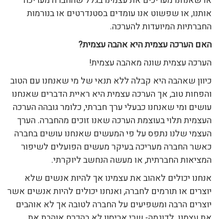
או שאנחנו מעריכים את עצמינו בגלל שהחברה מעריכה
אותנו, או שפשוט אנו עומדים בסטנדרטים או בנורמות
החברתיות המיועדות להערכה.
האם הערכה עצמית היא אהבה עצמית?
הערכה עצמית שונה מאהבה עצמית!
כיוון שאהבה היא קבלה ללא תנאי של מי שאנחנו עם הטוב
והפחות טוב, אך הערכה עצמית היא ראיית הדברים שאנחנו
עושים ומי שאנחנו כבעלי ערך חברתי, כלומר גובהה הערכה
העצמית תלוי בעוצמת הערכה שאנו זוכים מהחברה. הערך
העצמי שלנו נתפס על פי המעשים שאנחנו עושים בחברה
כאשר החברה מעריכה בעיקר מעשים הפועלים לשיפור
המציאות החברתית, או מעשה הנחשב ליוקרתי.
אנחנו יכולים לאהוב את עצמינו אך להיות אנשים שלא
יוצרים או תורמים לחברה, ואנחנו יכולים להיות אנשים אשר
יוצרים הרבה ומשפיעים על החברה לטובה אך לא אוהבים
את עצמנו. לדוגמה- שרי אריסון לא בהכרח אוהבת את