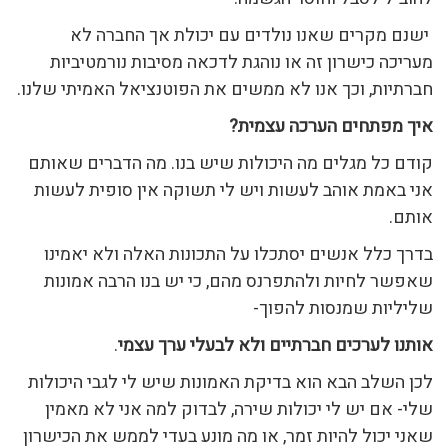
ישנם מקרים שאנו נולדים עם יכולת אך החברה לא
מעריכה כישרון זה או נוהגת לדכאה מסיבות נורמטיביות
חברתיות, וכך אנו לא ממשים את הפוטנציאל האמיתי שלנו.
איך מפתחים הערכה עצמית?
קודם כל מגלים מה היכולות שיש בנו. מה הדברים שאותם
אני באמת אוהב לעשות ויש לי תשוקה אין סופית לעשות
אותם.
בדרך כלל אנשים יסתכלו על התכונות האלה ולא יאמינו
שאפשר לחיות ולהתפרנס מהם, כי יש בנו הרבה אמונות
שליליות שמנסות להפוך-
אותנו לערכים חברתיים ולא לבעלי ערך עצמי
.
לכן השלב הבא הוא בדיקת האמונות שיש לי לגבי היכולות
שלי- אם יש לי יכולות שירה, לבדוק למה אני לא מאמין
שאני יכול להיות זמר, או מה מונע בעדי לממש את הכישרון