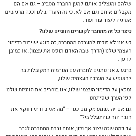
שלהם ומנצלים אותם למען החברה מסביב – גם אם הם
מקבלים אותם וגם אם לא. כי זה היעוד שלנו וככה מרגישים
אנרגיה ליצור עוד ועוד.
כיצד כל זה מתחבר לקשרים הזוגיים שלנו?
כשאנו לא זוכים להערכה מהחברה, זה פוגע ישירות בדימוי
העצמי שלנו (הדרך שבה האדם תופס את עצמו). או כמובן
להפך.
ברגע שאנו נותנים לחברה עם הנורמות המקובלות בה
להשפיע על הערכה העצמית שלנו,
ומכאן על הדימוי העצמי שלנו, אנו בוחרים את הזוגיות שלנו
לפי הערך שפיתחנו.
גם אם זה נשמע מקומם כגון – "מה אני בחרתי דווקא את
הגבר הזה שהתעלל בי?"
עד כמה שזה עצוב אך נכון, אותה גברת התחברה לגבר