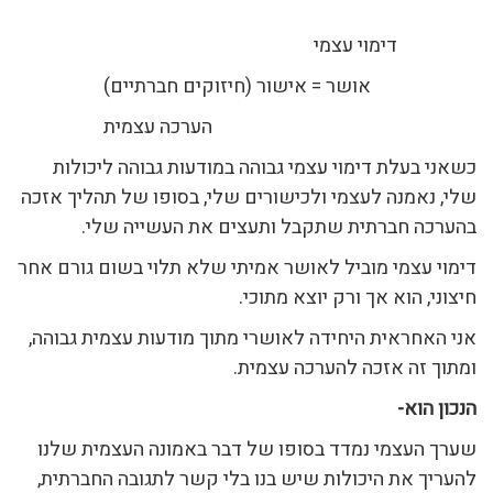
דימוי עצמי
אושר = אישור (חיזוקים חברתיים)
הערכה עצמית
כשאני בעלת דימוי עצמי גבוהה במודעות גבוהה ליכולות
שלי, נאמנה לעצמי ולכישורים שלי, בסופו של תהליך אזכה
בהערכה חברתית שתקבל ותעצים את העשייה שלי.
דימוי עצמי מוביל לאושר אמיתי שלא תלוי בשום גורם אחר
חיצוני, הוא אך ורק יוצא מתוכי.
אני האחראית היחידה לאושרי מתוך מודעות עצמית גבוהה,
ומתוך זה אזכה להערכה עצמית.
הנכון הוא-
שערך העצמי נמדד בסופו של דבר באמונה העצמית שלנו
להעריך את היכולות שיש בנו בלי קשר לתגובה החברתית,