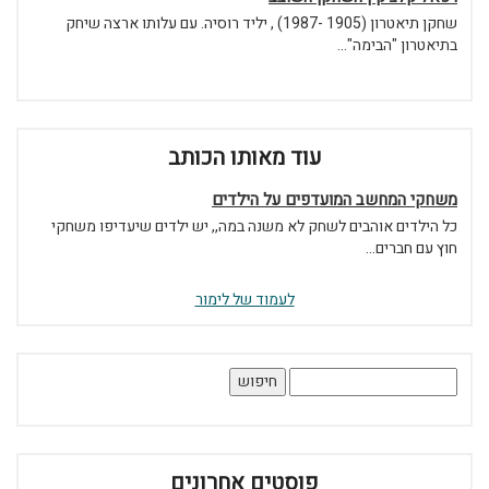
שחקן תיאטרון (1905 -1987) , יליד רוסיה. עם עלותו ארצה שיחק
בתיאטרון "הבימה"...
עוד מאותו הכותב
משחקי המחשב המועדפים על הילדים
כל הילדים אוהבים לשחק לא משנה במה,, יש ילדים שיעדיפו משחקי
חוץ עם חברים...
לעמוד של לימור
חיפוש:
פוסטים אחרונים