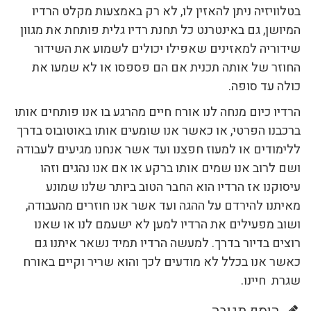
בטלוויזיה ניתן להאזין לו, לא רק באמצעות מקלט הרדיו
המיושן, גם באינטרנט כל תחנת רדיו גלית פותחת את מגוון
שידוריה למאזינים שאפילו יכולים לשמוע את השידור
החוזר של אותה תכנית אם הם פספסו או לא שמעו את
כולה עד סופה.
הרדיו כיום מנחה לנו אורח חיים מהרגע בו אנו פותחים אותו
ברכבנו הפרטי, או כאשר אנו שומעים אותו באוטובוס בדרך
ללימודים או למעוז חפצנו ועד אשר אנחנו מגיעים לעבודה
ושם לרוב אנו שמים אותו ברקע או אם אנו נהגים וזהו
עיסוקנו אז הרדיו הוא החבר הטוב ביותר שלנו שמונע
מאיתנו להירדם על ההגה ועד אשר אנו חוזרים מהעבודה,
ושוב מפעילים את הרדיו למען לא ישעמם לנו או שאנו
רוצים בדיור בדרך. למעשה הרדיו תמיד נשאר איתנו גם
כאשר אנו בכלל לא מודעים לכך והוא שריר וקיים באורח
שגרת חיינו.