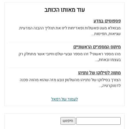
עוד מאותו הכותב
פספוסים במדע
מבואלא מעט פאשלות ופאדיחות ליוו את תהליך ההבנה המדעית.
שגיאות, תפיסות...
מיתוס המספרים הראשוניים
מהו מספר ראשוני? זהו מספר טבעי-שלם וחיובי אשר מתחלק רק
בעצמו ובאחת,...
מתווה לסילוקו של נתניהו
הצורך בסילוקו של נתניהו מהשלטון נובע מזה שהוא מהווה סכנה
לדמוקרטיה,...
לעמוד של רפאל
חיפוש: