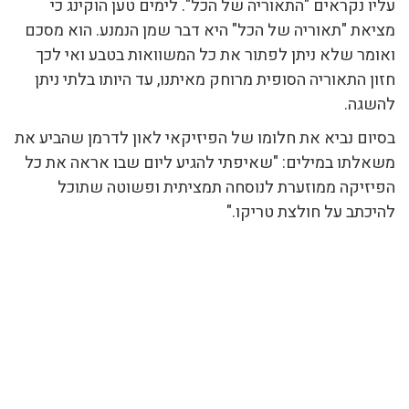
עליו נקראים "התאוריה של הכל". לימים טען הוקינג כי
מציאת "תאוריה של הכל" היא דבר שמן הנמנע. הוא מסכם
ואומר שלא ניתן לפתור את כל המשוואות בטבע ואי לכך
חזון התאוריה הסופית מרוחק מאיתנו, עד היותו בלתי ניתן
להשגה.
בסיום נביא את חלומו של הפיזיקאי לאון לדרמן שהביע את
משאלתו במילים: "שאיפתי להגיע ליום שבו אראה את כל
הפיזיקה ממוזערת לנוסחה תמציתית ופשוטה שתוכל
להיכתב על חולצת טריקו."