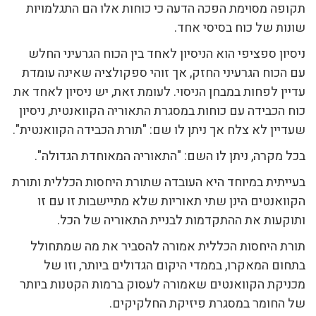
תקופה מסוימת הפכה הדעה כי כוחות אלו הם התגלמויות
שונות של כוח בסיסי אחד.
ניסיון ספציפי הוא הניסיון לאחד בין הכוח הגרעיני החלש
עם הכוח הגרעיני החזק, אך זוהי ספקולציה שאינה עומדת
עדיין לפחות במבחן הניסוי. לעומת זאת, יש ניסיון לאחד את
כוח הכבידה עם כוחות במסגרת התאוריה הקוואנטית, ניסיון
שעדיין לא צלח אך ניתן לו שם: "תורת הכבידה הקוואנטית".
בכל מקרה, ניתן לו השם: "התאוריה המאוחדת הגדולה".
בעייתית במיוחד היא העובדה שתורת היחסות הכללית ותורת
הקוואנטים הינן שתי תאוריות שלא מתיישבות זו עם זו
ותוקעות את ההתקדמות לבניית התאוריה של הכל.
תורת היחסות הכללית אמורה להסביר את מה שמתחולל
בתחום המאקרו, בממדי היקום הגדולים ביותר, וזו של
מכניקת הקוואנטים שאמורה לעסוק ברמות הקטנות ביותר
של החומר במסגרת פיזיקת החלקיקים.