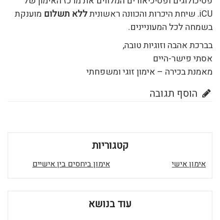
פסיכולוגים ופסיכיאורים המלווים את מרכז האימון של
iCU. שיחת היכרות והכוונה ראשונית
ללא תשלום
מוענקת
בשמחה לכל המעוניינים.
בברכת אהבה וזוגיות טובה,
אסתי פישר-היים
מאמנת בכירה – אימון זוגי ומשפחתי
הוסף תגובה
קטגוריות
אימון אישי
אימון ביחסים בין אישיים
עוד בנושא