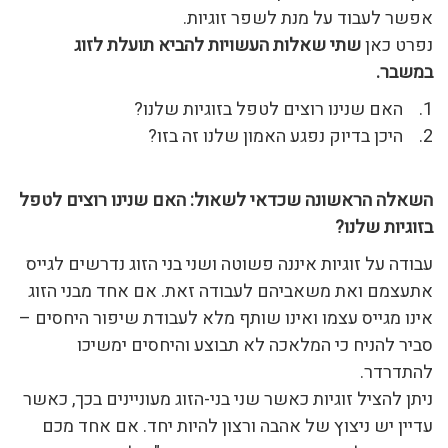
אפשר לעבוד על מנת לשפר זוגיות.
נפרט כאן
שתי שאלות העשויות להביא תועלת לזוג
במשבר.
1. האם שנינו רוצים לטפל בזוגיות שלנו?
2. היכן בדיוק נפגע האמון שלנו זה בזו?
השאלה הראשונה שכדאי לשאול: האם שנינו רוצים לטפל
בזוגיות שלנו?
עבודה על זוגיות איננה פשוטה ושני בני הזוג נדרשים לגייס
אתעצמם ואת משאביהם לעבודה זאת. אם אחד מבני הזוג
אינו מגייס עצמו ואינו שותף מלא לעבודת שיפור היחסים –
סביר להניח כי המלאכה לא תבוצע והיחסים ימשיכו
להתדרדר.
ניתן להציל זוגיות כאשר שני בני-הזוג מעוניינים בכך, כאשר
עדיין יש ניצוץ של אהבה ורצון להיות יחד. אם אחד מכם