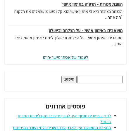
השגת מטרות - תרפיה באימון אישי
ההנחה בציבור היא כי אימון אישי הוא קל ופשוט: שואלים את הלקוח
"מה אתה...
משאבים באימון אישי - על הצלחה וכישלון
משאבים באימון אישי - על הצלחה וכישלון לימודי אימון אישי: כיצד
הופך...
לעמוד של אסתי פישר-היים
חיפוש:
פוסטים אחרונים
לפני שבוחרים תוסף: איך להבין מה כבר מקבלים מהתפריט
היומי?
המארח המושלם: איך לארגן ערב בשרים בלתי נשכח במינימום