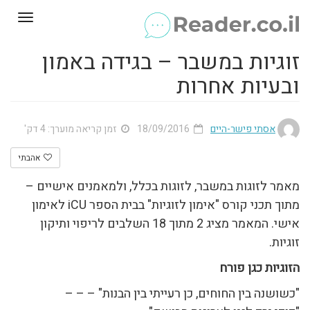
Toggle
gation
זוגיות במשבר – בגידה באמון
ובעיות אחרות
אסתי פישר-היים
18/09/2016
זמן קריאה מוערך: 4 דק'
אהבתי
מאמר לזוגות במשבר, לזוגות בכלל, ולמאמנים אישיים –
מתוך תכני קורס "אימון לזוגיות" בבית הספר iCU לאימון
אישי. המאמר מציג 2 מתוך 18 השלבים לריפוי ותיקון
זוגיות.
הזוגיות כגן פורח
"כשושנה בין החוחים, כן רעייתי בין הבנות" – – –