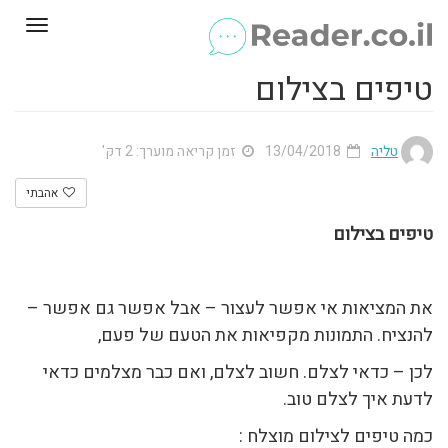
Toggle
gation
טיפים בצילום
טליה
13/04/2018
זמן קריאה מוערך: 2 דק'
אהבתי
טיפים בצילום
את המציאות אי אפשר לעצור – אבל אפשר גם אפשר –
להנציח. התמונות מקפיאות את הטעם של פעם,
לכן – כדאי לצלם. חשוב לצלם, ואם כבר מצלמים כדאי
לדעת איך לצלם טוב.
כמה טיפים לצילום מוצלח :