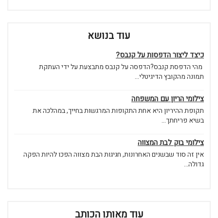
עוד בנושא
כיצד ליצור הדפסות על קנבס?
מהי הדפסת קנבס?הדפסה על קנבס מתבצעת על ידי העתקת
תמונה מהקובץ הדיגיטלי...
צילומי הריון עם המשפחה
תקופת ההיריון היא אחת התקופות המרגשות בחייך, במהלכה את
בשיא פריחתך...
צילומי בוק לבת המצווה
אין זה סוד שבשנים האחרונות, חגיגות הבת מצווה הפכו להיות הפקה
גדולה...
עוד מאותו הכותב