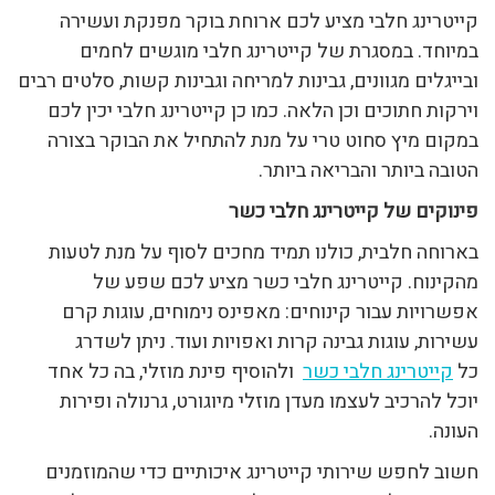
קייטרינג חלבי מציע לכם ארוחת בוקר מפנקת ועשירה
במיוחד. במסגרת של קייטרינג חלבי מוגשים לחמים
ובייגלים מגוונים, גבינות למריחה וגבינות קשות, סלטים רבים
וירקות חתוכים וכן הלאה. כמו כן קייטרינג חלבי יכין לכם
במקום מיץ סחוט טרי על מנת להתחיל את הבוקר בצורה
הטובה ביותר והבריאה ביותר.
פינוקים של קייטרינג חלבי כשר
בארוחה חלבית, כולנו תמיד מחכים לסוף על מנת לטעות
מהקינוח. קייטרינג חלבי כשר מציע לכם שפע של
אפשרויות עבור קינוחים: מאפינס נימוחים, עוגות קרם
עשירות, עוגות גבינה קרות ואפויות ועוד. ניתן לשדרג
כל
קייטרינג חלבי כשר
ולהוסיף פינת מוזלי, בה כל אחד
יוכל להרכיב לעצמו מעדן מוזלי מיוגורט, גרנולה ופירות
העונה.
חשוב לחפש שירותי קייטרינג איכותיים כדי שהמוזמנים