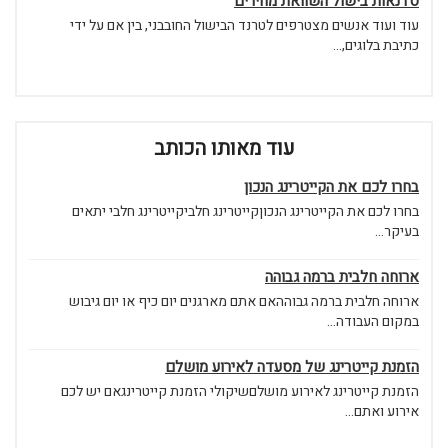
סדנאות בישול השוואת מחירים
עוד ועוד אנשים מצטרפים לטרנד הבישול החובבני, בין אם על ידי
כתיבת בלוגים,...
עוד מאותו הכותב
בחרו לכם את הקייטרינג הנכון
בחרו לכם את הקייטרינג הנכוןקייטרינג חלביקייטרינג חלבי יתאים
בעיקר...
ארוחה חלבית ברמה גבוהה
ארוחה חלבית ברמה גבוההאם אתם מארגנים יום כיף או יום גיבוש
במקום העבודה...
הזמנת קייטרינג של מסעדה לאירוע מושלם
הזמנת קייטרינג לאירוע מושלםשיקולי הזמנת קייטרינגאם יש לכם
אירוע ואתם...