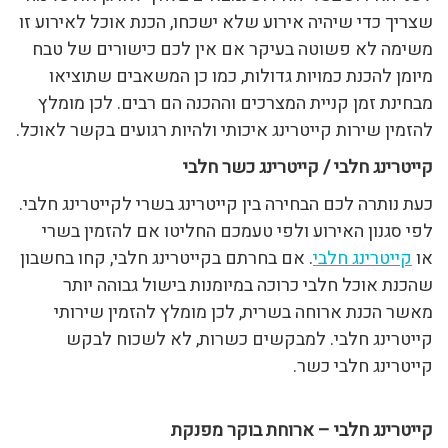
שצריך כדי שיהיה אירוע שלא ישכחו, הכנת אוכל לאירוע זו
משימה לא פשוטה בעיקר אם אין לכם כישורים של טבח
מיומן להכנת כמויות גדולות, כמו כן המשאבים שתוציאו
מבחינת זמן קניית המצרכים וההכנה הם רבים. לכן מומלץ
להזמין שירות קייטרינג איכותי ולהיות רגועים בקשר לאוכל.
קייטרינג חלבי / קייטרינג כשר חלבי
כעת נותרה לכם הבחירה בין קייטרינג בשרי לקייטרינג חלבי.
לפי סגנון האירוע ולפי טעמכם החליטו אם להזמין בשרי
או
קייטרינג חלבי
. אם בחרתם בקייטרינג חלבי, קחו בחשבון
שהכנת אוכל חלבי כרוכה במיומנות בישול גבוהה יותר
מאשר הכנת ארוחה בשרית, לכן מומלץ להזמין שירותי
קייטרינג חלבי. למבקשים כשרות, לא לשכוח לבקש
קייטרינג חלבי כשר.
קייטרינג חלבי – ארוחת בוקר מפנקת